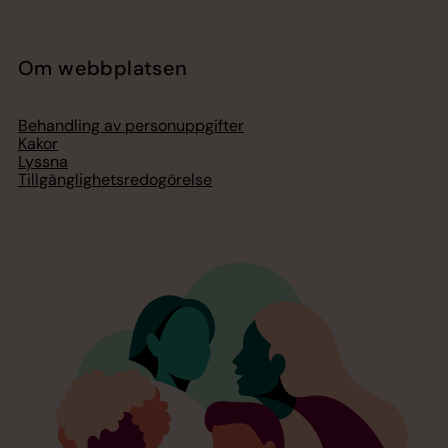
Om webbplatsen
Behandling av personuppgifter
Kakor
Lyssna
Tillgänglighetsredogörelse