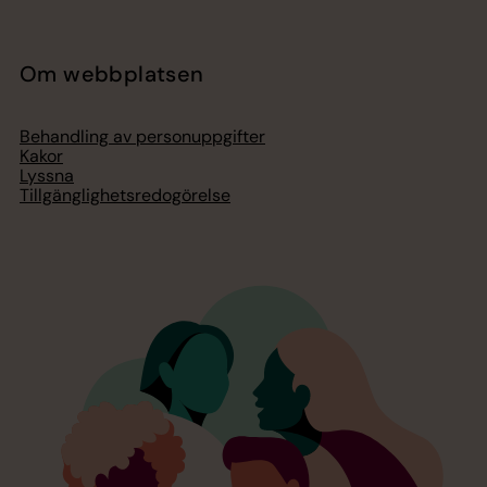
Om webbplatsen
Behandling av personuppgifter
Kakor
Lyssna
Tillgänglighetsredogörelse