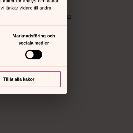
å kakor för analys och kakor
edlem
Instagram
 länkar vidare till andra
Vimeo
yrkan
Bloggportalen
Marknadsföring och
sociala medier
Tillåt alla kakor