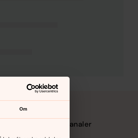
Om
Sociala kanaler
Facebook