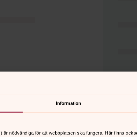
Information
er
Hitta snabbt
) är nödvändiga för att webbplatsen ska fungera. Här finns ocks
Hjälp och stöd
 11.00