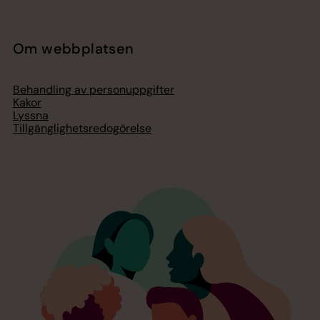
Om webbplatsen
Behandling av personuppgifter
Kakor
Lyssna
Tillgänglighetsredogörelse