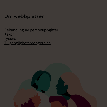
Om webbplatsen
Behandling av personuppgifter
Kakor
Lyssna
Tillgänglighetsredogörelse