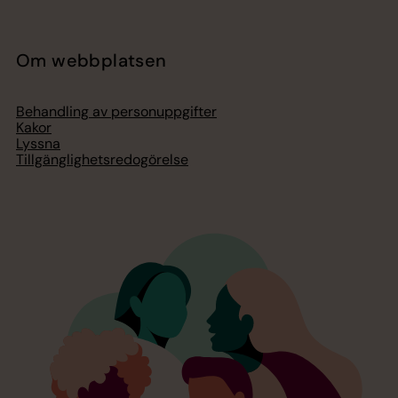
Om webbplatsen
Behandling av personuppgifter
Kakor
Lyssna
Tillgänglighetsredogörelse