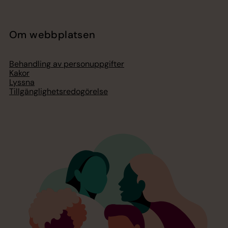
Om webbplatsen
Behandling av personuppgifter
Kakor
Lyssna
Tillgänglighetsredogörelse