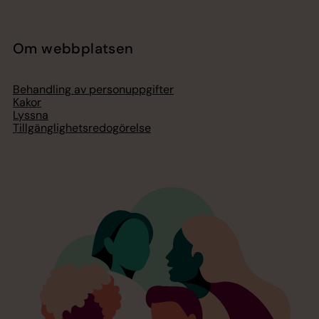
Om webbplatsen
Behandling av personuppgifter
Kakor
Lyssna
Tillgänglighetsredogörelse