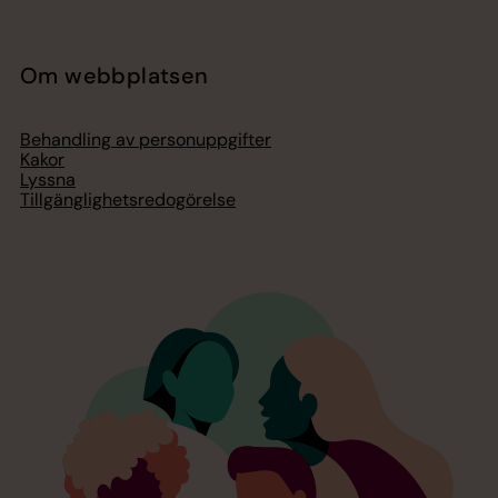
Om webbplatsen
Behandling av personuppgifter
Kakor
Lyssna
Tillgänglighetsredogörelse