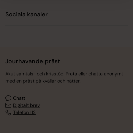
Sociala kanaler
Jourhavande präst
Akut samtals- och krisstöd. Prata eller chatta anonymt
med en präst på kvällar och nätter.
Chatt
Digitalt brev
Telefon 112