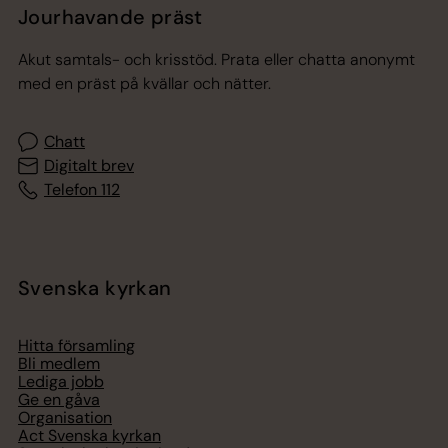
Jourhavande präst
Akut samtals- och krisstöd. Prata eller chatta anonymt
med en präst på kvällar och nätter.
Chatt
Digitalt brev
Telefon 112
Svenska kyrkan
Hitta församling
Bli medlem
Lediga jobb
Ge en gåva
Organisation
Act Svenska kyrkan