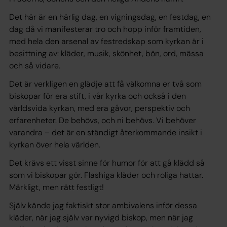
Det här är en härlig dag, en vigningsdag, en festdag, en
dag då vi manifesterar tro och hopp inför framtiden,
med hela den arsenal av festredskap som kyrkan är i
besittning av: kläder, musik, skönhet, bön, ord, mässa
och så vidare.
Det är verkligen en glädje att få välkomna er två som
biskopar för era stift, i vår kyrka och också i den
världsvida kyrkan, med era gåvor, perspektiv och
erfarenheter. De behövs, och ni behövs. Vi behöver
varandra – det är en ständigt återkommande insikt i
kyrkan över hela världen.
Det krävs ett visst sinne för humor för att gå klädd så
som vi biskopar gör. Flashiga kläder och roliga hattar.
Märkligt, men rätt festligt!
Själv kände jag faktiskt stor ambivalens inför dessa
kläder, när jag själv var nyvigd biskop, men när jag