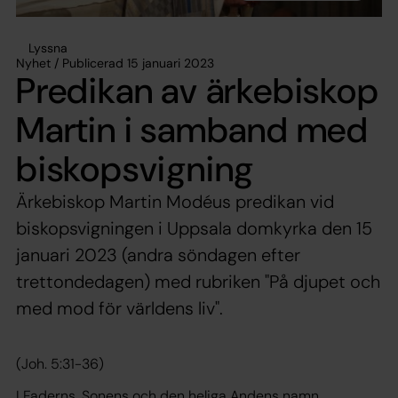
Lyssna
Nyhet / Publicerad 15 januari 2023
Predikan av ärkebiskop
Martin i samband med
biskopsvigning
Ärkebiskop Martin Modéus predikan vid
biskopsvigningen i Uppsala domkyrka den 15
januari 2023 (andra söndagen efter
trettondedagen) med rubriken "På djupet och
med mod för världens liv".
(Joh. 5:31-36)
I Faderns, Sonens och den heliga Andens namn.