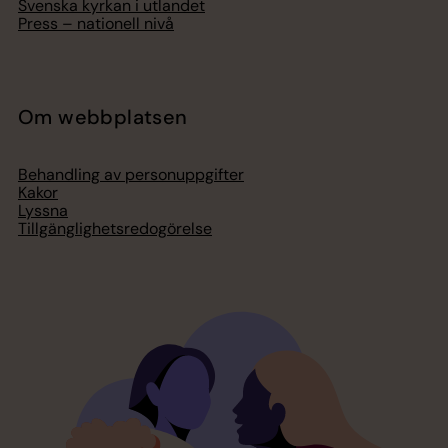
Svenska kyrkan i utlandet
Press – nationell nivå
Om webbplatsen
Behandling av personuppgifter
Kakor
Lyssna
Tillgänglighetsredogörelse