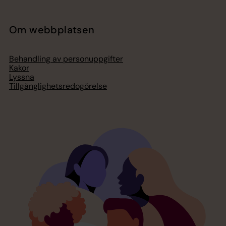
Om webbplatsen
Behandling av personuppgifter
Kakor
Lyssna
Tillgänglighetsredogörelse