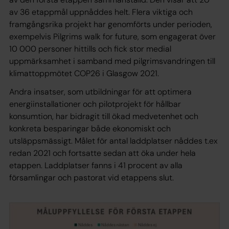
av 36 etappmål uppnåddes helt. Flera viktiga och
framgångsrika projekt har genomförts under perioden,
exempelvis Pilgrims walk for future, som engagerat över
10 000 personer hittills och fick stor medial
uppmärksamhet i samband med pilgrimsvandringen till
klimattoppmötet COP26 i Glasgow 2021.
Andra insatser, som utbildningar för att optimera
energiinstallationer och pilotprojekt för hållbar
konsumtion, har bidragit till ökad medvetenhet och
konkreta besparingar både ekonomiskt och
utsläppsmässigt. Målet för antal laddplatser nåddes t.ex
redan 2021 och fortsatte sedan att öka under hela
etappen. Laddplatser fanns i 41 procent av alla
församlingar och pastorat vid etappens slut.