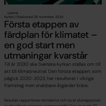
Lyssna
Nyhet / Publicerad 28 november 2024
Första etappen av
färdplan för klimatet –
en god start men
utmaningar kvarstår
Till år 2030 ska Svenska kyrkan ställas om till
att bli klimatneutral. Den första etappen, som
pågick 2020-2023, har resulterat i viktiga
framsteg men snabbare åtgärder krävs.
Resultat rapporteras retroaktivt och nu är slutrapporten
av den första etappen sammanställd. Den visar att 20