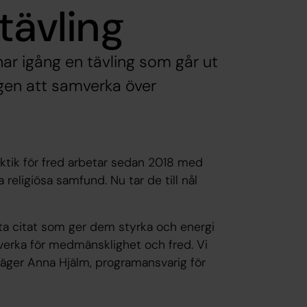
tävling
ar igång en tävling som går ut
ggen att samverka över
aktik för fred arbetar sedan 2018 med
religiösa samfund. Nu tar de till nål
rta citat som ger dem styrka och energi
erka för medmänsklighet och fred. Vi
, säger Anna Hjälm, programansvarig för