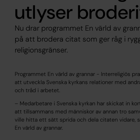
utlyser broderi
Nu drar programmet En värld av grann
på att brodera citat som ger råg i ry
religionsgränser.
Programmet En värld av grannar - Interreligiös pr
att utveckla Svenska kyrkans relationer med andra 
och tråd i arbetet.
– Medarbetare i Svenska kyrkan har skickat in ko
att tillsammans med människor av annan tro samv
ville hitta ett sätt sprida och dela citaten vidare
En värld av grannar.