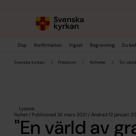
Till innehållet
Till undermeny
Dop
Konfirmation
Vigsel
Begravning
Du be
Svenska kyrkan
Pressrum
Nyheter
"En värl
Lyssna
Nyhet / Publicerad 26 mars 2021 / Ändrad 12 januari 2
"En värld av gr