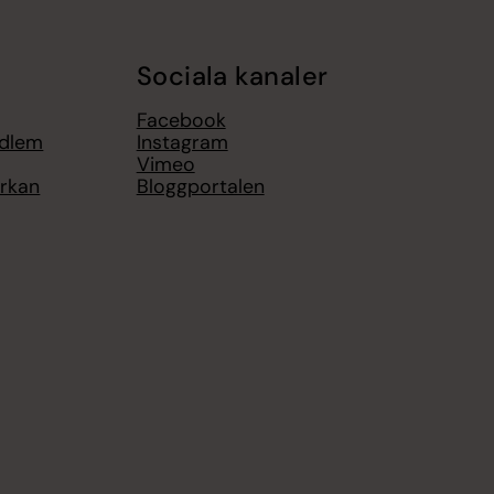
Sociala kanaler
Facebook
edlem
Instagram
Vimeo
yrkan
Bloggportalen