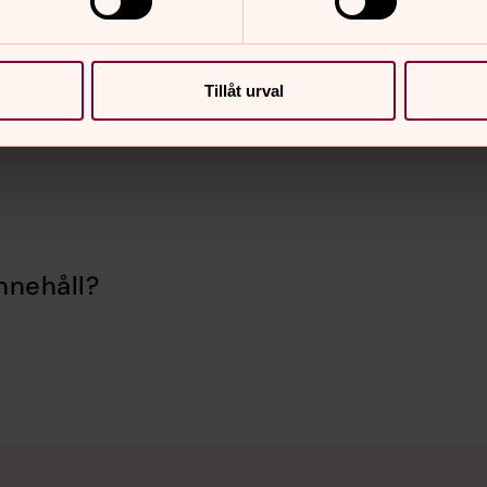
Tillåt urval
nnehåll?