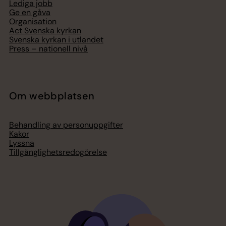
Lediga jobb
Ge en gåva
Organisation
Act Svenska kyrkan
Svenska kyrkan i utlandet
Press – nationell nivå
Om webbplatsen
Behandling av personuppgifter
Kakor
Lyssna
Tillgänglighetsredogörelse