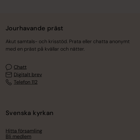
Jourhavande präst
Akut samtals- och krisstöd. Prata eller chatta anonymt
med en präst på kvällar och nätter.
Chatt
Digitalt brev
Telefon 112
Svenska kyrkan
Hitta församling
Bli medlem