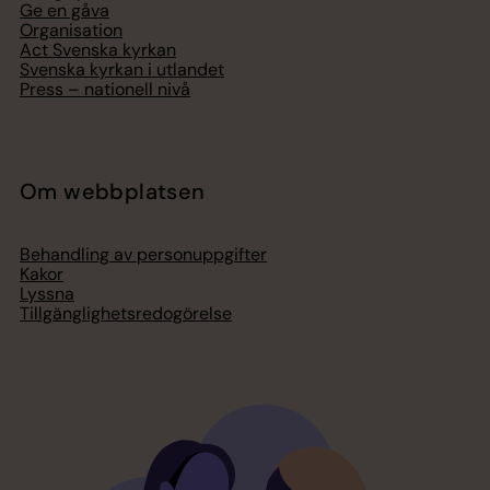
Ge en gåva
Organisation
Act Svenska kyrkan
Svenska kyrkan i utlandet
Press – nationell nivå
Om webbplatsen
Behandling av personuppgifter
Kakor
Lyssna
Tillgänglighetsredogörelse