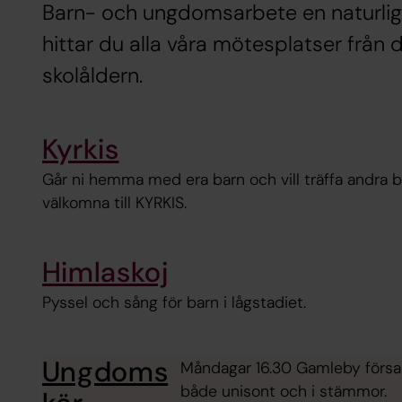
Barn- och ungdomsarbete en naturlig d
hittar du alla våra mötesplatser från 
skolåldern.
Kyrkis
Går ni hemma med era barn och vill träffa andra b
välkomna till KYRKIS.
Himlaskoj
Pyssel och sång för barn i lågstadiet.
Ungdoms
Måndagar 16.30 Gamleby församl
både unisont och i stämmor.