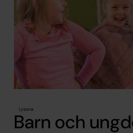
Lyssna
Barn och ung