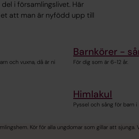
el i församlingslivet. Här
det att man är nyfödd upp till
Barnkörer - så
arn och vuxna, då är ni
För dig som är 6-12 år.
Himlakul
Pyssel och sång för barn i
ingshem. Kör för alla ungdomar som gillar att sjunga. Vi 