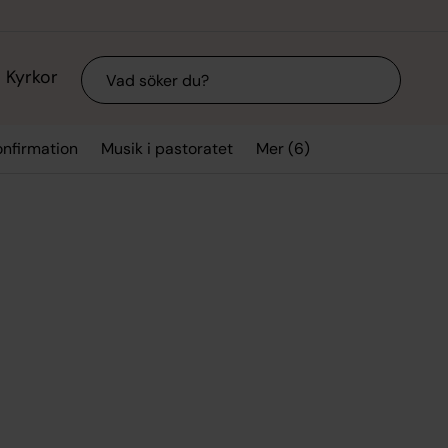
Sök
Kyrkor
Mer (6)
onfirmation
Musik i pastoratet