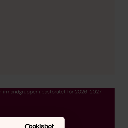
konfirmandgrupper i pastoratet för 2026-2027.