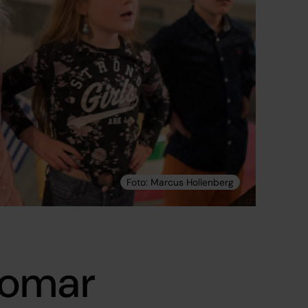
domar