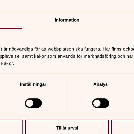
Information
) är nödvändiga för att webbplatsen ska fungera. Här finns ocks
pplevelse, samt kakor som används för marknadsföring och när vi
 kakor.
augusti 2026
Inställningar
Analys
s
tor
fre
6
7
Tillåt urval