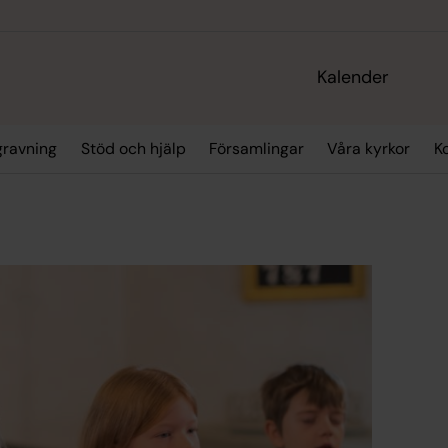
Kalender
gravning
Stöd och hjälp
Församlingar
Våra kyrkor
K