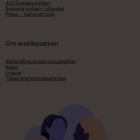
Act Svenska kyrkan
Svenska kyrkan i utlandet
Press – nationell nivå
Om webbplatsen
Behandling av personuppgifter
Kakor
Lyssna
Tillgänglighetsredogörelse