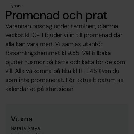
Lyssna
Promenad och prat
Varannan onsdag under terminen, ojämna
veckor, kl 10-11 bjuder vi in till promenad där
alla kan vara med. Vi samlas utanför
församlingshemmet kl 9.55. Väl tillbaka
bjuder husmor på kaffe och kaka för de som
vill. Alla välkomna på fika kl 11-11.45 även du
som inte promenerat. För aktuellt datum se
kalendariet på startsidan.
Vuxna
Natalia Araya