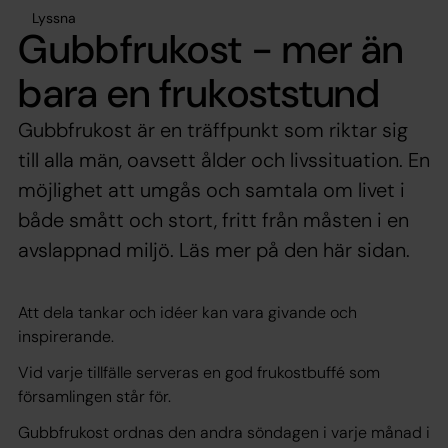
Lyssna
Gubbfrukost - mer än
bara en frukoststund
Gubbfrukost är en träffpunkt som riktar sig
till alla män, oavsett ålder och livssituation. En
möjlighet att umgås och samtala om livet i
både smått och stort, fritt från måsten i en
avslappnad miljö. Läs mer på den här sidan.
Att dela tankar och idéer kan vara givande och
inspirerande.
Vid varje tillfälle serveras en god frukostbuffé som
församlingen står för.
Gubbfrukost ordnas den andra söndagen i varje månad i