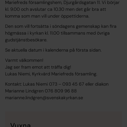
Mariefreds församlingshem, Djurgårdsgatan 11. Vi börjar
kl. 9.00 och avslutar ca 10.30 men det går bra att
komma som man vill under öppettiderna.
Den som vill fortsätta i söndagens gemenskap kan fira
högmässa i kyrkan kl. 11.00 tillsammans med övriga
gudstjänstbesökare.
Se aktuella datum i kalenderna på första sidan.
Varmt välkommen!
Jag ser fram emot att träffa dig!
Lukas Niemi, Kyrkvärd Mariefreds församling.
Kontakt: Lukas Niemi 073 – 093 45 67 eller diakon
Marianne Lindgren 076 809 96 88
marianne.lindgren@svenskakyrkan.se
Vuxna