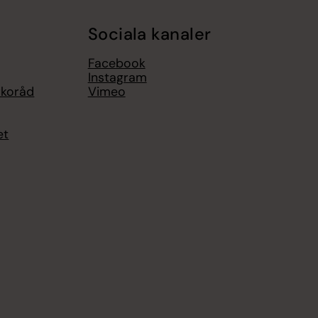
Sociala kanaler
Facebook
Instagram
rkoråd
Vimeo
et