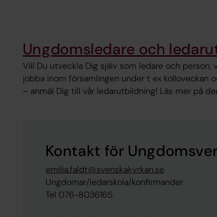
Ungdomsledare och ledarut
Vill Du utveckla Dig själv som ledare och person, v
jobba inom församlingen under t ex kolloveckan 
– anmäl Dig till vår ledarutbildning! Läs mer på de
Kontakt för Ungdomsve
emilia.faldt@svenskakyrkan.se
Ungdomar/ledarskola/konfirmander
Tel 076-8036165