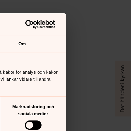
Om
å kakor för analys och kakor
 länkar vidare till andra
Marknadsföring och
sociala medier