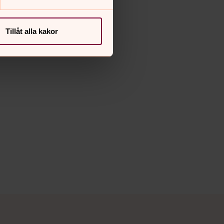
Tillåt alla kakor