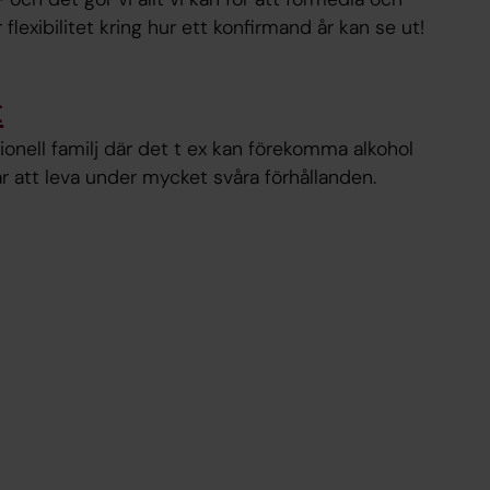
 flexibilitet kring hur ett konfirmand år kan se ut!
t
ionell familj där det t ex kan förekomma alkohol
r att leva under mycket svåra förhållanden.