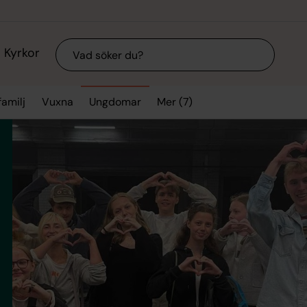
Sök
Kyrkor
Mer (7)
familj
Vuxna
Ungdomar