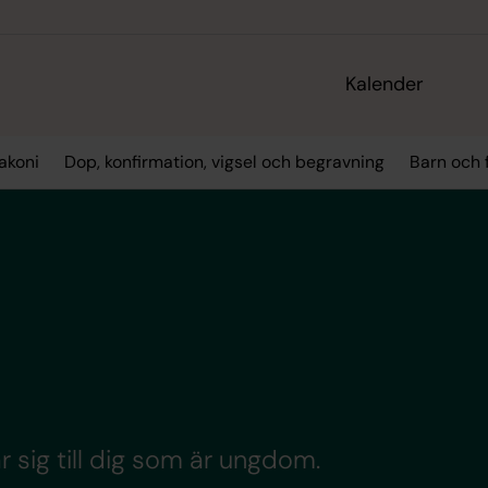
Kalender
akoni
Dop, konfirmation, vigsel och begravning
Barn och 
ar sig till dig som är ungdom.