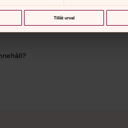
Tillåt urval
nnehåll?