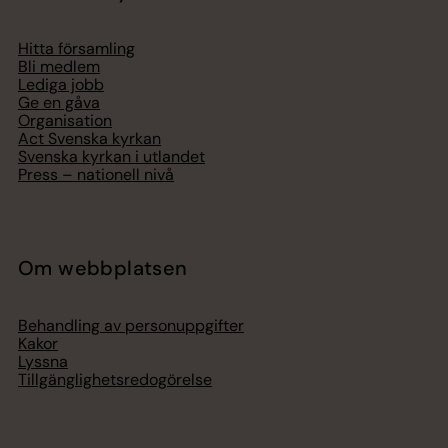
Hitta församling
Bli medlem
Lediga jobb
Ge en gåva
Organisation
Act Svenska kyrkan
Svenska kyrkan i utlandet
Press – nationell nivå
Om webbplatsen
Behandling av personuppgifter
Kakor
Lyssna
Tillgänglighetsredogörelse