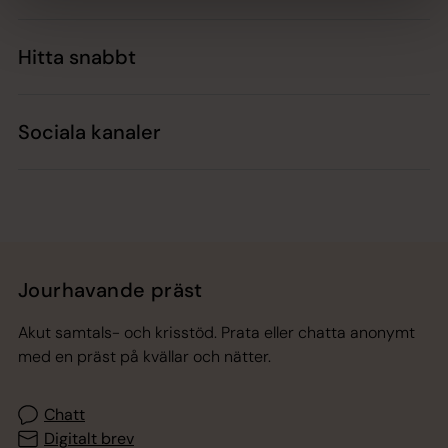
Hitta snabbt
Sociala kanaler
Jourhavande präst
Akut samtals- och krisstöd. Prata eller chatta anonymt
med en präst på kvällar och nätter.
Chatt
Digitalt brev