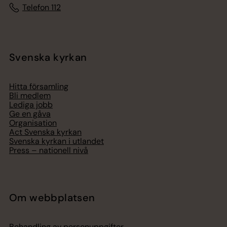
Telefon 112
Svenska kyrkan
Hitta församling
Bli medlem
Lediga jobb
Ge en gåva
Organisation
Act Svenska kyrkan
Svenska kyrkan i utlandet
Press – nationell nivå
Om webbplatsen
Behandling av personuppgifter