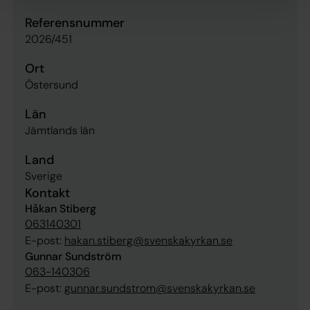
Referensnummer
2026/451
Ort
Östersund
Län
Jämtlands län
Land
Sverige
Kontakt
Håkan Stiberg
063140301
E-post:
hakan.stiberg@svenskakyrkan.se
Gunnar Sundström
063-140306
E-post:
gunnar.sundstrom@svenskakyrkan.se