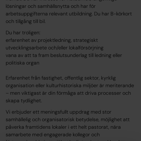
lösningar och samhällsnytta och har för
arbetsuppgifterna relevant utbildning. Du har B-körkort
och tillgång till bil.
Du har troligen:
erfarenhet av projektledning, strategiskt
utvecklingsarbete och/eller lokalförsörjning
vana av att ta fram beslutsunderlag till ledning eller
politiska organ
Erfarenhet från fastighet, offentlig sektor, kyrklig
organisation eller kulturhistoriska miljöer är meriterande
– men viktigast är din förmåga att driva processer och
skapa tydlighet.
Vi erbjuder ett meningsfullt uppdrag med stor
samhällelig och organisatorisk betydelse, möjlighet att
påverka framtidens lokaler i ett helt pastorat, nära
samarbete med engagerade kollegor och