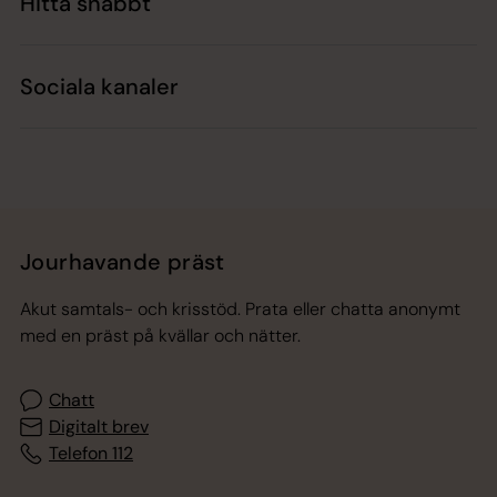
Hitta snabbt
Sociala kanaler
Jourhavande präst
Akut samtals- och krisstöd. Prata eller chatta anonymt
med en präst på kvällar och nätter.
Chatt
Digitalt brev
Telefon 112