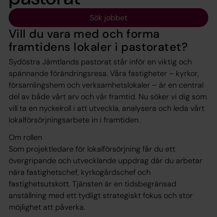
Sök jobbet
Vill du vara med och forma
framtidens lokaler i pastoratet?
Sydöstra Jämtlands pastorat står inför en viktig och
spännande förändringsresa. Våra fastigheter – kyrkor,
församlingshem och verksamhetslokaler – är en central
del av både vårt arv och vår framtid. Nu söker vi dig som
vill ta en nyckelroll i att utveckla, analysera och leda vårt
lokalförsörjningsarbete in i framtiden.
Om rollen
Som projektledare för lokalförsörjning får du ett
övergripande och utvecklande uppdrag där du arbetar
nära fastighetschef, kyrkogårdschef och
fastighetsutskott. Tjänsten är en tidsbegränsad
anställning med ett tydligt strategiskt fokus och stor
möjlighet att påverka.