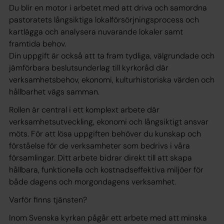
Du blir en motor i arbetet med att driva och samordna
pastoratets långsiktiga lokalförsörjningsprocess och
kartlägga och analysera nuvarande lokaler samt
framtida behov.
Din uppgift är också att ta fram tydliga, välgrundade och
jämförbara beslutsunderlag till kyrkoråd där
verksamhetsbehov, ekonomi, kulturhistoriska värden och
hållbarhet vägs samman.
Rollen är central i ett komplext arbete där
verksamhetsutveckling, ekonomi och långsiktigt ansvar
möts. För att lösa uppgiften behöver du kunskap och
förståelse för de verksamheter som bedrivs i våra
församlingar. Ditt arbete bidrar direkt till att skapa
hållbara, funktionella och kostnadseffektiva miljöer för
både dagens och morgondagens verksamhet.
Varför finns tjänsten?
Inom Svenska kyrkan pågår ett arbete med att minska