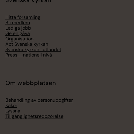
Svenska kyrkan
Hitta församling
Bli medlem
Lediga jobb
Ge en gåva
Organisation
Act Svenska kyrkan
Svenska kyrkan i utlandet
Press – nationell nivå
Om webbplatsen
Behandling av personuppgifter
Kakor
Lyssna
Tillgänglighetsredogörelse