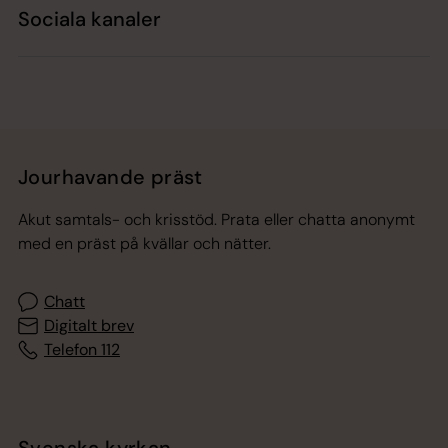
Sociala kanaler
Jourhavande präst
Akut samtals- och krisstöd. Prata eller chatta anonymt
med en präst på kvällar och nätter.
Chatt
Digitalt brev
Telefon 112