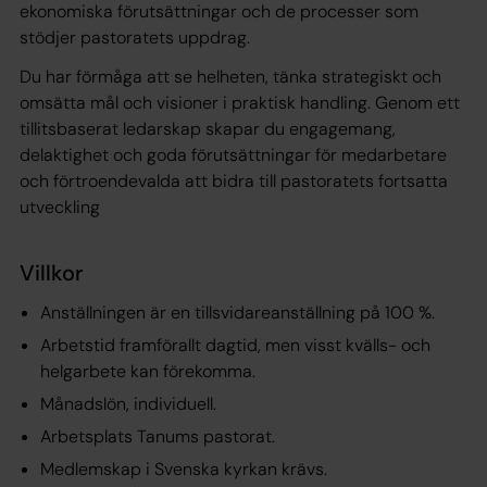
ekonomiska förutsättningar och de processer som
stödjer pastoratets uppdrag.
Du har förmåga att se helheten, tänka strategiskt och
omsätta mål och visioner i praktisk handling. Genom ett
tillitsbaserat ledarskap skapar du engagemang,
delaktighet och goda förutsättningar för medarbetare
och förtroendevalda att bidra till pastoratets fortsatta
utveckling
Villkor
Anställningen är en tillsvidareanställning på 100 %.
Arbetstid framförallt dagtid, men visst kvälls- och
helgarbete kan förekomma.
Månadslön, individuell.
Arbetsplats Tanums pastorat.
Medlemskap i Svenska kyrkan krävs.