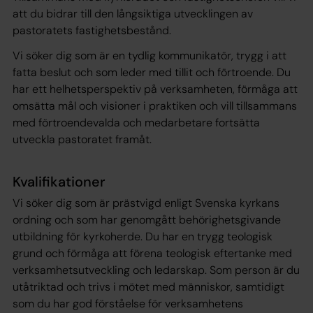
att du bidrar till den långsiktiga utvecklingen av
pastoratets fastighetsbestånd.
Vi söker dig som är en tydlig kommunikatör, trygg i att
fatta beslut och som leder med tillit och förtroende. Du
har ett helhetsperspektiv på verksamheten, förmåga att
omsätta mål och visioner i praktiken och vill tillsammans
med förtroendevalda och medarbetare fortsätta
utveckla pastoratet framåt.
Kvalifikationer
Vi söker dig som är prästvigd enligt Svenska kyrkans
ordning och som har genomgått behörighetsgivande
utbildning för kyrkoherde. Du har en trygg teologisk
grund och förmåga att förena teologisk eftertanke med
verksamhetsutveckling och ledarskap. Som person är du
utåtriktad och trivs i mötet med människor, samtidigt
som du har god förståelse för verksamhetens