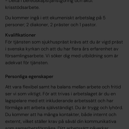
- Delta i beredskapstjänstgöring och akut
krisstödsarbete.
Du kommer ingå i ett ekumeniskt arbetslag på 5
personer; 2 diakoner, 2 präster och 1 pastor.
Kvalifikationer
För tjänsten som sjukhuspräst krävs att du är vigd präst
i svenska kyrkan och att du har flera års erfarenhet av
församlingsarbete. Vi söker dig med utbildning som är
adekvat för tjänsten.
Personliga egenskaper
Att vara flexibel samt ha balans mellan arbete och fritid
ser vi som viktigt. För att trivas i arbetslaget är du en
lagspelare med ett inkluderande arbetssätt och har
förmåga att arbeta självständigt. Du är trygg och lyhörd.
Du kommer att ha många kontakter, både internt och
externt, vilket ställer krav på såväl din kommunikativa
som samarbetsförmåga. Ditt arbetssätt påverkar