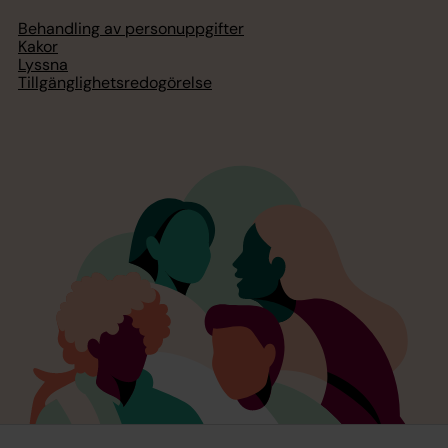
Behandling av personuppgifter
Kakor
Lyssna
Tillgänglighetsredogörelse