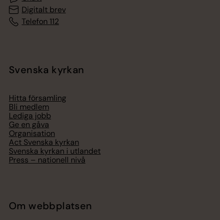
Digitalt brev
Telefon 112
Svenska kyrkan
Hitta församling
Bli medlem
Lediga jobb
Ge en gåva
Organisation
Act Svenska kyrkan
Svenska kyrkan i utlandet
Press – nationell nivå
Om webbplatsen