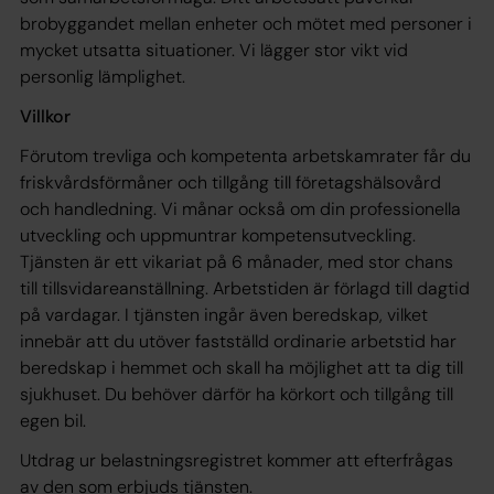
brobyggandet mellan enheter och mötet med personer i
mycket utsatta situationer. Vi lägger stor vikt vid
personlig lämplighet.
Villkor
Förutom trevliga och kompetenta arbetskamrater får du
friskvårdsförmåner och tillgång till företagshälsovård
och handledning. Vi månar också om din professionella
utveckling och uppmuntrar kompetensutveckling.
Tjänsten är ett vikariat på 6 månader, med stor chans
till tillsvidareanställning. Arbetstiden är förlagd till dagtid
på vardagar. I tjänsten ingår även beredskap, vilket
innebär att du utöver fastställd ordinarie arbetstid har
beredskap i hemmet och skall ha möjlighet att ta dig till
sjukhuset. Du behöver därför ha körkort och tillgång till
egen bil.
Utdrag ur belastningsregistret kommer att efterfrågas
av den som erbjuds tjänsten.