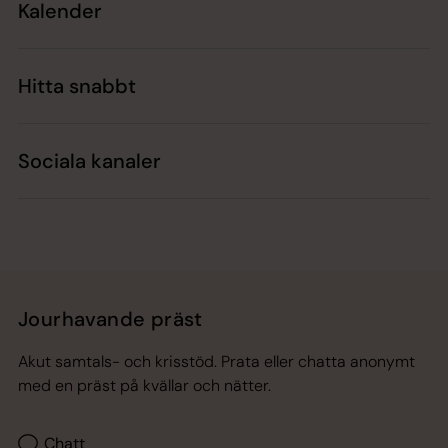
Kalender
Hitta snabbt
Sociala kanaler
Jourhavande präst
Akut samtals- och krisstöd. Prata eller chatta anonymt
med en präst på kvällar och nätter.
Chatt