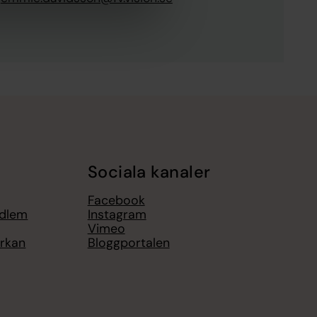
Sociala kanaler
Facebook
edlem
Instagram
Vimeo
yrkan
Bloggportalen