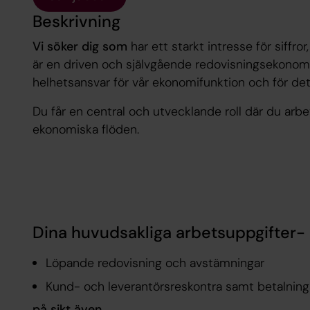
Beskrivning
Vi söker dig
som
har ett starkt intresse för siffro
är en driven och självgående redovisningsekonom, 
helhetsansvar för vår ekonomifunktion och för det
Du får en central och utvecklande roll där du arb
ekonomiska flöden.
Dina huvudsakliga arbetsuppgifter-
Löpande redovisning och avstämningar
Kund- och leverantörsreskontra samt betalning
på sikt även