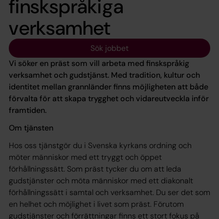
finskspråkiga
verksamhet
Sök jobbet
Vi söker en präst som vill arbeta med finskspråkig
verksamhet och gudstjänst. Med tradition, kultur och
identitet mellan grannländer finns möjligheten att både
förvalta för att skapa trygghet och vidareutveckla inför
framtiden.
Om tjänsten
Hos oss tjänstgör du i Svenska kyrkans ordning och
möter människor med ett tryggt och öppet
förhållningssätt. Som präst tycker du om att leda
gudstjänster och möta människor med ett diakonalt
förhållningssätt i samtal och verksamhet. Du ser det som
en helhet och möjlighet i livet som präst. Förutom
gudstjänster och förrättningar finns ett stort fokus på