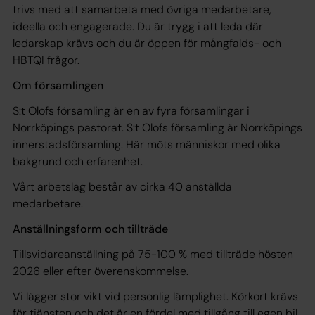
trivs med att samarbeta med övriga medarbetare,
ideella och engagerade. Du är trygg i att leda där
ledarskap krävs och du är öppen för mångfalds- och
HBTQI frågor.
Om församlingen
S:t Olofs församling är en av fyra församlingar i
Norrköpings pastorat. S:t Olofs församling är Norrköpings
innerstadsförsamling. Här möts människor med olika
bakgrund och erfarenhet.
Vårt arbetslag består av cirka 40 anställda
medarbetare.
Anställningsform och tillträde
Tillsvidareanställning på 75-100 % med tillträde hösten
2026 eller efter överenskommelse.
Vi lägger stor vikt vid personlig lämplighet. Körkort krävs
för tjänsten och det är en fördel med tillgång till egen bil.