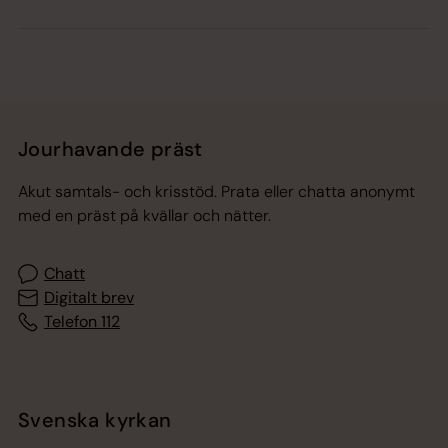
Jourhavande präst
Akut samtals- och krisstöd. Prata eller chatta anonymt
med en präst på kvällar och nätter.
Chatt
Digitalt brev
Telefon 112
Svenska kyrkan