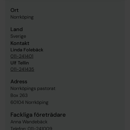
Ort
Norrköping
Land
Sverige
Kontakt
Linda Folebäck
011-241401
Ulf Tellin
011-241435
Adress
Norrköpings pastorat
Box 263
60104 Norrköping
Fackliga företrädare
Anna Wandebäck
Telefon:
011-241009