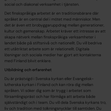
social och diakonal verksamhet i tjänsten.
Det finskspråkiga arbetet är en traditionsbärare där
språket är en central del i mötet med människor. Men
det är även ett brobyggaruppdrag mellan generationer,
kultur och gemenskap. Arbetet kräver ett intresse av att
skapa nätverk mellan finskspråkiga verksamheter i
landet både på stiftsnivå och nationellt. Du vill bedriva
ett utåtriktat arbete som är relationellt. Digitala
lösningar och sociala medier har gjort att kontakterna
med Finland blivit enklare.
Utbildning och erfarenhet
Du är prästvigd i Svenska kyrkan eller Evangelisk-
lutherska kyrkan i Finland och kan röra dig mellan
språken. Vi söker dig som är trygg i arbetet som
församlingspräst och har förmåga att arbeta både
självständigt och i team. Du vill dela Svenska kyrkans tro,
liv och tradition med tolkningsnycklar till samtiden. Du