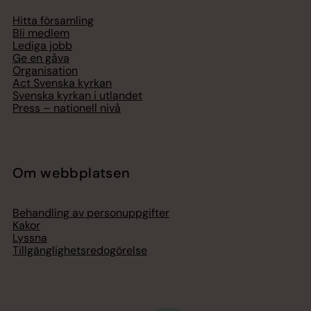
Hitta församling
Bli medlem
Lediga jobb
Ge en gåva
Organisation
Act Svenska kyrkan
Svenska kyrkan i utlandet
Press – nationell nivå
Om webbplatsen
Behandling av personuppgifter
Kakor
Lyssna
Tillgänglighetsredogörelse