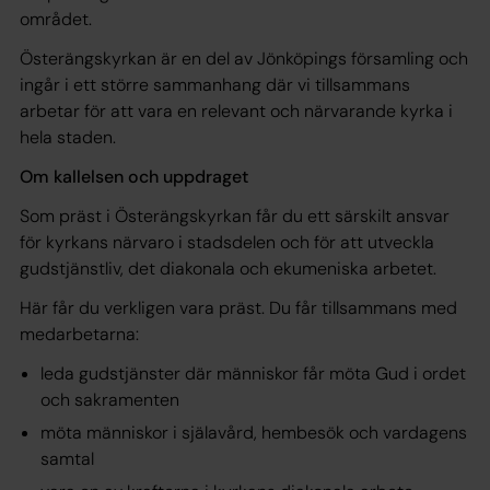
området.
Österängskyrkan är en del av Jönköpings församling och
ingår i ett större sammanhang där vi tillsammans
arbetar för att vara en relevant och närvarande kyrka i
hela staden.
Om kallelsen och uppdraget
Som präst i Österängskyrkan får du ett särskilt ansvar
för kyrkans närvaro i stadsdelen och för att utveckla
gudstjänstliv, det diakonala och ekumeniska arbetet.
Här får du verkligen vara präst. Du får tillsammans med
medarbetarna:
leda gudstjänster där människor får möta Gud i ordet
och sakramenten
möta människor i själavård, hembesök och vardagens
samtal