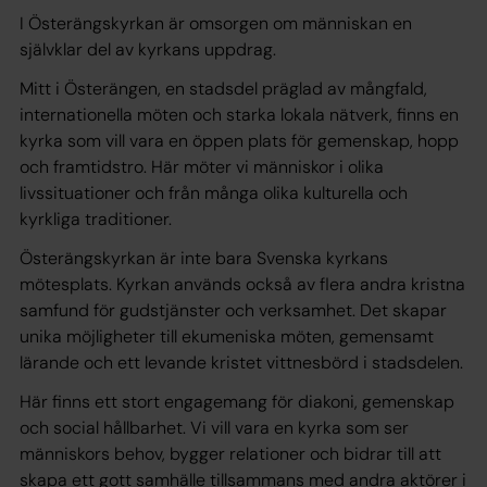
I Österängskyrkan är omsorgen om människan en
självklar del av kyrkans uppdrag.
Mitt i Österängen, en stadsdel präglad av mångfald,
internationella möten och starka lokala nätverk, finns en
kyrka som vill vara en öppen plats för gemenskap, hopp
och framtidstro. Här möter vi människor i olika
livssituationer och från många olika kulturella och
kyrkliga traditioner.
Österängskyrkan är inte bara Svenska kyrkans
mötesplats. Kyrkan används också av flera andra kristna
samfund för gudstjänster och verksamhet. Det skapar
unika möjligheter till ekumeniska möten, gemensamt
lärande och ett levande kristet vittnesbörd i stadsdelen.
Här finns ett stort engagemang för diakoni, gemenskap
och social hållbarhet. Vi vill vara en kyrka som ser
människors behov, bygger relationer och bidrar till att
skapa ett gott samhälle tillsammans med andra aktörer i