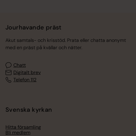
Jourhavande präst
Akut samtals- och krisstöd. Prata eller chatta anonymt
med en präst på kvällar och nätter.
Chatt
Digitalt brev
Telefon 112
Svenska kyrkan
Hitta församling
Bli medlem