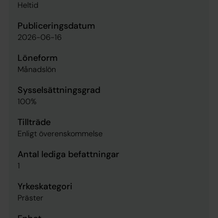
Heltid
Publiceringsdatum
2026-06-16
Löneform
Månadslön
Sysselsättningsgrad
100%
Tillträde
Enligt överenskommelse
Antal lediga befattningar
1
Yrkeskategori
Präster