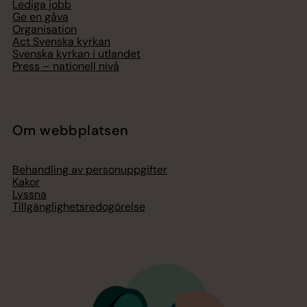
Lediga jobb
Ge en gåva
Organisation
Act Svenska kyrkan
Svenska kyrkan i utlandet
Press – nationell nivå
Om webbplatsen
Behandling av personuppgifter
Kakor
Lyssna
Tillgänglighetsredogörelse