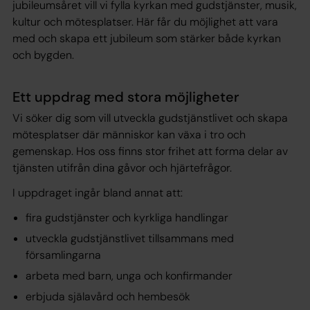
jubileumsåret vill vi fylla kyrkan med gudstjänster, musik,
kultur och mötesplatser. Här får du möjlighet att vara
med och skapa ett jubileum som stärker både kyrkan
och bygden.
Ett uppdrag med stora möjligheter
Vi söker dig som vill utveckla gudstjänstlivet och skapa
mötesplatser där människor kan växa i tro och
gemenskap. Hos oss finns stor frihet att forma delar av
tjänsten utifrån dina gåvor och hjärtefrågor.
I uppdraget ingår bland annat att:
fira gudstjänster och kyrkliga handlingar
utveckla gudstjänstlivet tillsammans med
församlingarna
arbeta med barn, unga och konfirmander
erbjuda själavård och hembesök