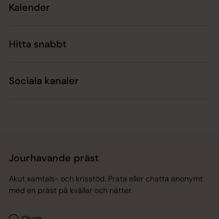
Kalender
Hitta snabbt
Sociala kanaler
Jourhavande präst
Akut samtals- och krisstöd. Prata eller chatta anonymt
med en präst på kvällar och nätter.
Chatt