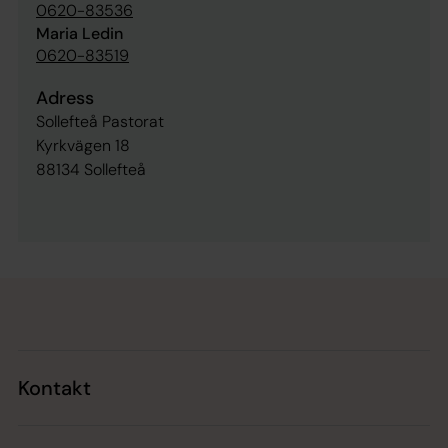
0620-83536
Maria Ledin
0620-83519
Adress
Sollefteå Pastorat
Kyrkvägen 18
88134 Sollefteå
Tillbaka till toppen
Tillbaka till innehållet
Kontakt