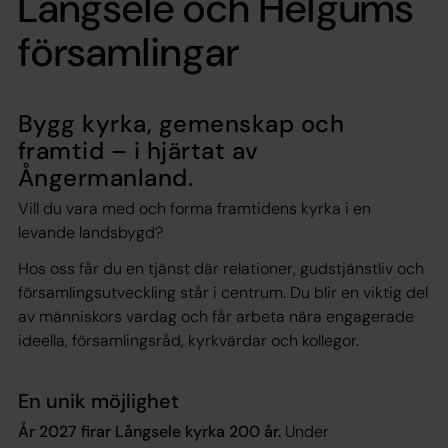
Långsele och Helgums
församlingar
Bygg kyrka, gemenskap och
framtid – i hjärtat av
Ångermanland.
Vill du vara med och forma framtidens kyrka i en
levande landsbygd?
Hos oss får du en tjänst där relationer, gudstjänstliv och
församlingsutveckling står i centrum. Du blir en viktig del
av människors vardag och får arbeta nära engagerade
ideella, församlingsråd, kyrkvärdar och kollegor.
En unik möjlighet
År 2027 firar Långsele kyrka 200 år.
Under