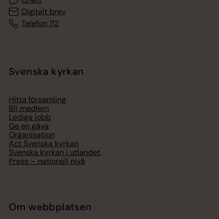
Digitalt brev
Telefon 112
Svenska kyrkan
Hitta församling
Bli medlem
Lediga jobb
Ge en gåva
Organisation
Act Svenska kyrkan
Svenska kyrkan i utlandet
Press – nationell nivå
Om webbplatsen