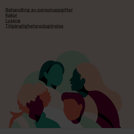
Behandling av personuppgifter
Kakor
Lyssna
Tillgänglighetsredogörelse