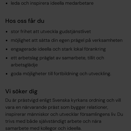
leda och inspirera ideella medarbetare
Hos oss får du
stor frihet att utveckla gudstjänstlivet
möjlighet att sätta din egen prägel på verksamheten
engagerade ideella och stark lokal förankring
ett arbetslag präglat av samarbete, tillit och
arbetsglädje
goda möjligheter till fortbildning och utveckling.
Vi söker dig
Du är prästvigd enligt Svenska kyrkans ordning och vill
vara en närvarande präst som bygger relationer,
inspirerar människor och utvecklar församlingens liv. Du
trivs med både självständigt arbete och nära
samarbete med kollegor och ideella.