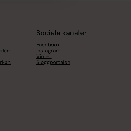
Sociala kanaler
Facebook
edlem
Instagram
Vimeo
yrkan
Bloggportalen