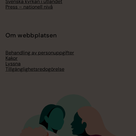
Svenska kyrkan i utlandet
Press – nationell nivå
Om webbplatsen
Behandling av personuppgifter
Kakor
Lyssna
Tillgänglighetsredogörelse