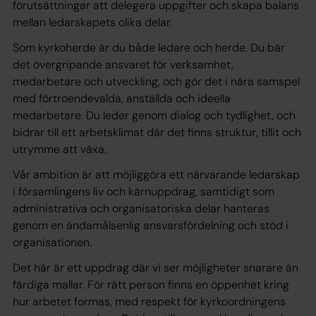
förutsättningar att delegera uppgifter och skapa balans
mellan ledarskapets olika delar.
Som kyrkoherde är du både ledare och herde. Du bär
det övergripande ansvaret för verksamhet,
medarbetare och utveckling, och gör det i nära samspel
med förtroendevalda, anställda och ideella
medarbetare. Du leder genom dialog och tydlighet, och
bidrar till ett arbetsklimat där det finns struktur, tillit och
utrymme att växa.
Vår ambition är att möjliggöra ett närvarande ledarskap
i församlingens liv och kärnuppdrag, samtidigt som
administrativa och organisatoriska delar hanteras
genom en ändamålsenlig ansvarsfördelning och stöd i
organisationen.
Det här är ett uppdrag där vi ser möjligheter snarare än
färdiga mallar. För rätt person finns en öppenhet kring
hur arbetet formas, med respekt för kyrkoordningens