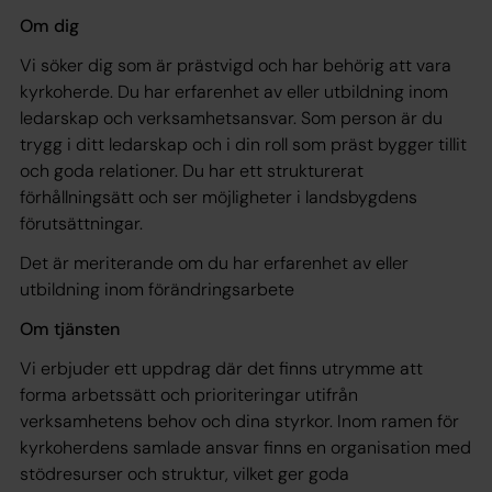
Om dig
Vi söker dig som är prästvigd och har behörig att vara
kyrkoherde. Du har erfarenhet av eller utbildning inom
ledarskap och verksamhetsansvar. Som person är du
trygg i ditt ledarskap och i din roll som präst bygger tillit
och goda relationer. Du har ett strukturerat
förhållningsätt och ser möjligheter i landsbygdens
förutsättningar.
Det är meriterande om du har erfarenhet av eller
utbildning inom förändringsarbete
Om tjänsten
Vi erbjuder ett uppdrag där det finns utrymme att
forma arbetssätt och prioriteringar utifrån
verksamhetens behov och dina styrkor. Inom ramen för
kyrkoherdens samlade ansvar finns en organisation med
stödresurser och struktur, vilket ger goda