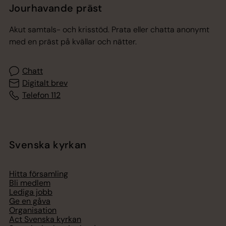
Jourhavande präst
Akut samtals- och krisstöd. Prata eller chatta anonymt
med en präst på kvällar och nätter.
Chatt
Digitalt brev
Telefon 112
Svenska kyrkan
Hitta församling
Bli medlem
Lediga jobb
Ge en gåva
Organisation
Act Svenska kyrkan