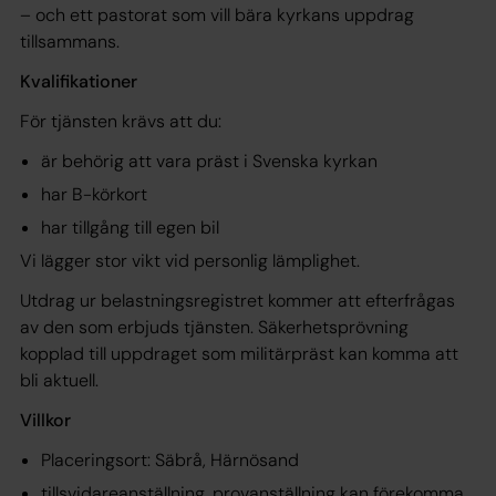
– och ett pastorat som vill bära kyrkans uppdrag
tillsammans.
Kvalifikationer
För tjänsten krävs att du:
är behörig att vara präst i Svenska kyrkan
har B-körkort
har tillgång till egen bil
Vi lägger stor vikt vid personlig lämplighet.
Utdrag ur belastningsregistret kommer att efterfrågas
av den som erbjuds tjänsten. Säkerhetsprövning
kopplad till uppdraget som militärpräst kan komma att
bli aktuell.
Villkor
Placeringsort: Säbrå, Härnösand
tillsvidareanställning, provanställning kan förekomma