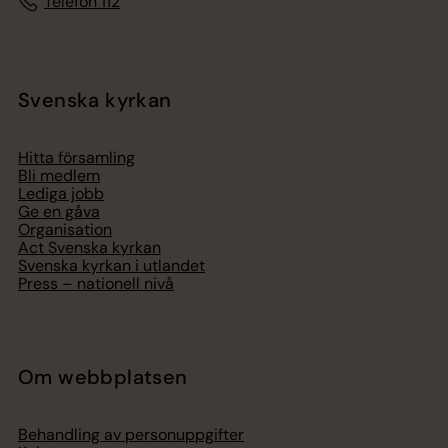
Telefon 112
Svenska kyrkan
Hitta församling
Bli medlem
Lediga jobb
Ge en gåva
Organisation
Act Svenska kyrkan
Svenska kyrkan i utlandet
Press – nationell nivå
Om webbplatsen
Behandling av personuppgifter