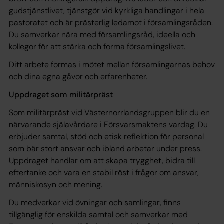
gudstjänstlivet, tjänstgör vid kyrkliga handlingar i hela
pastoratet och är prästerlig ledamot i församlingsråden.
Du samverkar nära med församlingsråd, ideella och
kollegor för att stärka och forma församlingslivet.
Ditt arbete formas i mötet mellan församlingarnas behov
och dina egna gåvor och erfarenheter.
Uppdraget som militärpräst
Som militärpräst vid Västernorrlandsgruppen blir du en
närvarande själavårdare i Försvarsmaktens vardag. Du
erbjuder samtal, stöd och etisk reflektion för personal
som bär stort ansvar och ibland arbetar under press.
Uppdraget handlar om att skapa trygghet, bidra till
eftertanke och vara en stabil röst i frågor om ansvar,
människosyn och mening.
Du medverkar vid övningar och samlingar, finns
tillgänglig för enskilda samtal och samverkar med