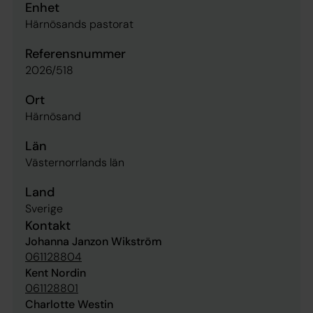
Enhet
Härnösands pastorat
Referensnummer
2026/518
Ort
Härnösand
Län
Västernorrlands län
Land
Sverige
Kontakt
Johanna Janzon Wikström
061128804
Kent Nordin
061128801
Charlotte Westin