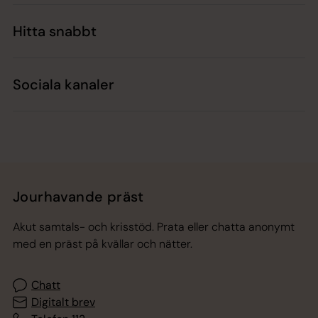
Hitta snabbt
Sociala kanaler
Jourhavande präst
Akut samtals- och krisstöd. Prata eller chatta anonymt
med en präst på kvällar och nätter.
Chatt
Digitalt brev