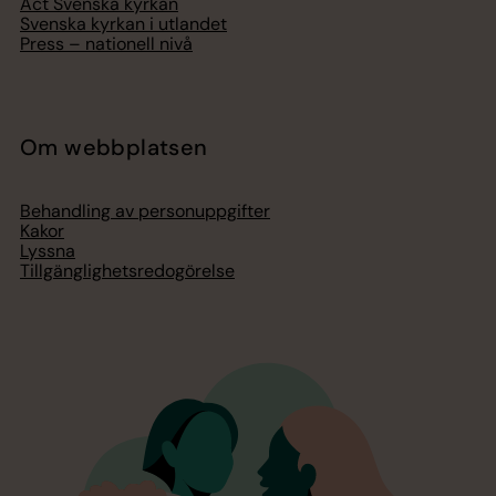
Act Svenska kyrkan
Svenska kyrkan i utlandet
Press – nationell nivå
Om webbplatsen
Behandling av personuppgifter
Kakor
Lyssna
Tillgänglighetsredogörelse