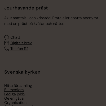
Jourhavande präst
Akut samtals- och krisstöd. Prata eller chatta anonymt
med en präst på kvällar och nätter.
Chatt
Digitalt brev
Telefon 112
Svenska kyrkan
Hitta församling
Bli medlem
Lediga jobb
Ge en gåva
Organisation