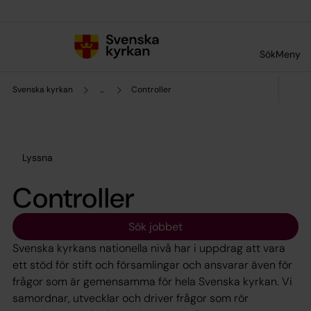
Till innehållet
Till undermeny
Sök
Meny
Svenska kyrkan
...
Controller
Lyssna
Controller
Sök jobbet
Svenska kyrkans nationella nivå har i uppdrag att vara
ett stöd för stift och församlingar och ansvarar även för
frågor som är gemensamma för hela Svenska kyrkan. Vi
samordnar, utvecklar och driver frågor som rör