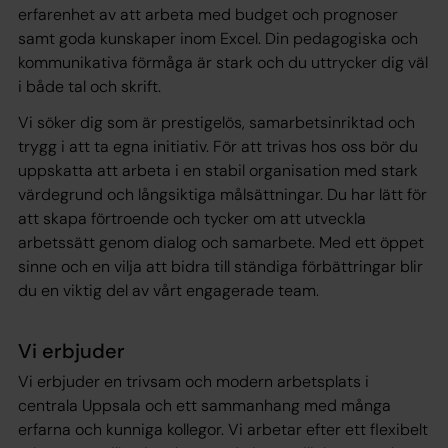
erfarenhet av att arbeta med budget och prognoser
samt goda kunskaper inom Excel. Din pedagogiska och
kommunikativa förmåga är stark och du uttrycker dig väl
i både tal och skrift.
Vi söker dig som är prestigelös, samarbetsinriktad och
trygg i att ta egna initiativ. För att trivas hos oss bör du
uppskatta att arbeta i en stabil organisation med stark
värdegrund och långsiktiga målsättningar. Du har lätt för
att skapa förtroende och tycker om att utveckla
arbetssätt genom dialog och samarbete. Med ett öppet
sinne och en vilja att bidra till ständiga förbättringar blir
du en viktig del av vårt engagerade team.
Vi erbjuder
Vi erbjuder en trivsam och modern arbetsplats i
centrala Uppsala och ett sammanhang med många
erfarna och kunniga kollegor. V
i arbetar efter ett flexibelt