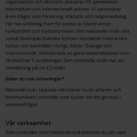
organisation och ekonomi, ansvarar för gemensam
information och internationellt arbete. Vi samordnar
även frågor som forskning, statistik och religionsdialog.
Här tas underlag fram för beslut av bland annat
kyrkomötet och kyrkostyrelsen. Den nationella nivån ska
också företräda Svenska kyrkan i kontakter med andra
kyrkor och samhället i övrigt, både i Sverige och
internationellt. Arbetet leds av generalsekreteraren som
till stöd har 11 avdelningar. Den nationella nivån har en
omsättning på ca 4,2 mdkr. .
Söker du nya utmaningar?
Nationell nivå i Uppsala rekryterar nu en erfaren och
kommunikativ controller som tycker om att ge stöd i
ekonomifrågor.
Vår verksamhet
Som controller inom Nationell nivå kommer du att vara