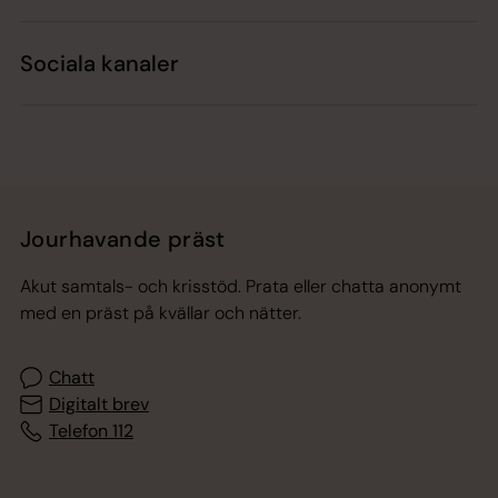
Sociala kanaler
Jourhavande präst
Akut samtals- och krisstöd. Prata eller chatta anonymt
med en präst på kvällar och nätter.
Chatt
Digitalt brev
Telefon 112