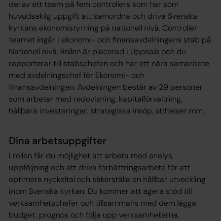
del av ett team på fem controllers som har som
huvudsaklig uppgift att samordna och driva Svenska
kyrkans ekonomistyrning på nationell nivå. Controller
teamet ingår i ekonomi- och finansavdelningens stab på
Nationell nivå. Rollen är placerad i Uppsala och du
rapporterar till stabschefen och har ett nära samarbete
med avdelningschef för Ekonomi- och
finansavdelningen. Avdelningen består av 29 personer
som arbetar med redovisning, kapitalförvaltning,
hållbara investeringar, strategiska inköp, stiftelser mm.
Dina arbetsuppgifter
I rollen får du möjlighet att arbeta med analys,
uppföljning och att driva förbättringsarbete för att
optimera nyckeltal och säkerställa en hållbar utveckling
inom Svenska kyrkan. Du kommer att agera stöd till
verksamhetschefer och tillsammans med dem lägga
budget, prognos och följa upp verksamheterna.