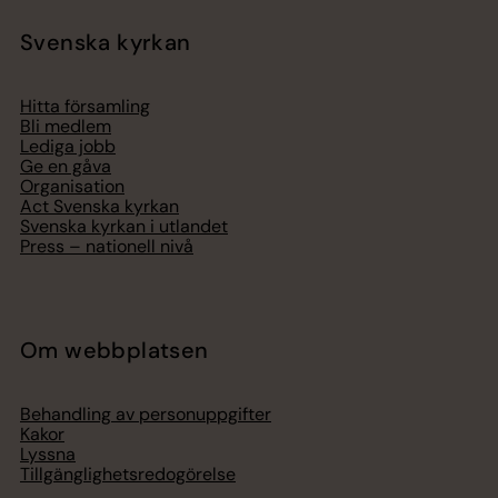
Svenska kyrkan
Hitta församling
Bli medlem
Lediga jobb
Ge en gåva
Organisation
Act Svenska kyrkan
Svenska kyrkan i utlandet
Press – nationell nivå
Om webbplatsen
Behandling av personuppgifter
Kakor
Lyssna
Tillgänglighetsredogörelse