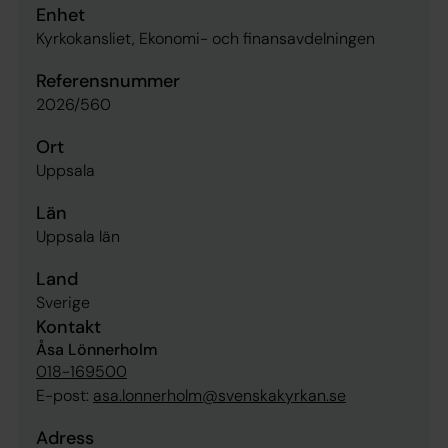
Enhet
Kyrkokansliet, Ekonomi- och finansavdelningen
Referensnummer
2026/560
Ort
Uppsala
Län
Uppsala län
Land
Sverige
Kontakt
Åsa Lönnerholm
018-169500
E-post:
asa.lonnerholm@svenskakyrkan.se
Adress