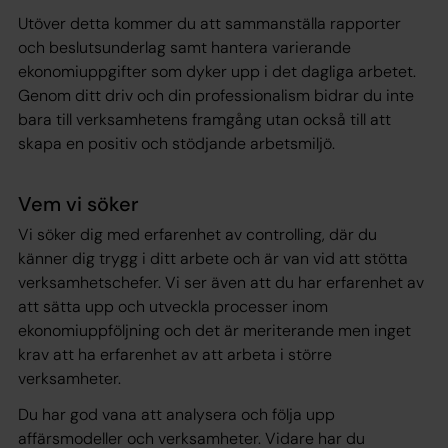
Utöver detta kommer du att sammanställa rapporter
och beslutsunderlag samt hantera varierande
ekonomiuppgifter som dyker upp i det dagliga arbetet.
Genom ditt driv och din professionalism bidrar du inte
bara till verksamhetens framgång utan också till att
skapa en positiv och stödjande arbetsmiljö.
Vem vi söker
Vi söker dig med erfarenhet av controlling, där du
känner dig trygg i ditt arbete och är van vid att stötta
verksamhetschefer. Vi ser även att du har erfarenhet av
att sätta upp och utveckla processer inom
ekonomiuppföljning och det är meriterande men inget
krav att ha erfarenhet av att arbeta i större
verksamheter.
Du har god vana att analysera och följa upp
affärsmodeller och verksamheter. Vidare har du