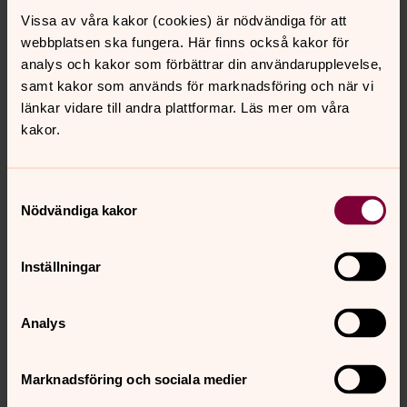
Vissa av våra kakor (cookies) är nödvändiga för att
webbplatsen ska fungera. Här finns också kakor för
analys och kakor som förbättrar din användarupplevelse,
samt kakor som används för marknadsföring och när vi
länkar vidare till andra plattformar. Läs mer om våra
kakor.
Samtyckesval
Foto: Olof Tholander
Nödvändiga kakor
Orgelfasaden i Frillestads kyrka.
Inställningar
Analys
Marknadsföring och sociala medier