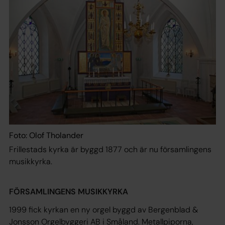
Foto: Olof Tholander
Frillestads kyrka är byggd 1877 och är nu församlingens
musikkyrka.
FÖRSAMLINGENS MUSIKKYRKA
1999 fick kyrkan en ny orgel byggd av Bergenblad &
Jonsson Orgelbyggeri AB i Småland. Metallpiporna,