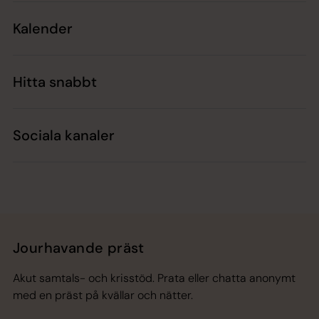
Kalender
Hitta snabbt
Sociala kanaler
Jourhavande präst
Akut samtals- och krisstöd. Prata eller chatta anonymt
med en präst på kvällar och nätter.