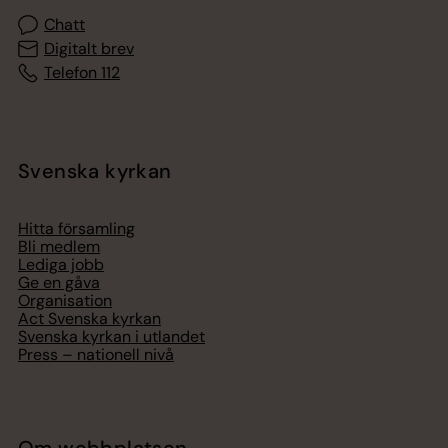
Chatt
Digitalt brev
Telefon 112
Svenska kyrkan
Hitta församling
Bli medlem
Lediga jobb
Ge en gåva
Organisation
Act Svenska kyrkan
Svenska kyrkan i utlandet
Press – nationell nivå