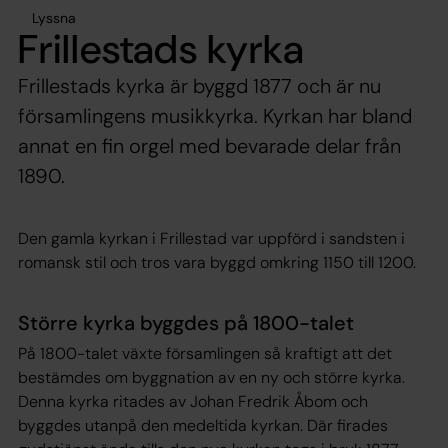
Lyssna
Frillestads kyrka
Frillestads kyrka är byggd 1877 och är nu
församlingens musikkyrka. Kyrkan har bland
annat en fin orgel med bevarade delar från
1890.
Den gamla kyrkan i Frillestad var uppförd i sandsten i
romansk stil och tros vara byggd omkring 1150 till 1200.
Större kyrka byggdes på 1800-talet
På 1800-talet växte församlingen så kraftigt att det
bestämdes om byggnation av en ny och större kyrka.
Denna kyrka ritades av Johan Fredrik Åbom och
byggdes utanpå den medeltida kyrkan. Där firades