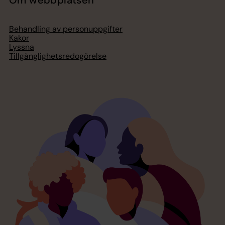
Om webbplatsen
Behandling av personuppgifter
Kakor
Lyssna
Tillgänglighetsredogörelse