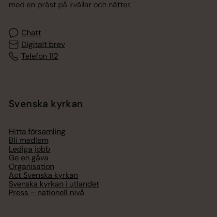
med en präst på kvällar och nätter.
Chatt
Digitalt brev
Telefon 112
Svenska kyrkan
Hitta församling
Bli medlem
Lediga jobb
Ge en gåva
Organisation
Act Svenska kyrkan
Svenska kyrkan i utlandet
Press – nationell nivå