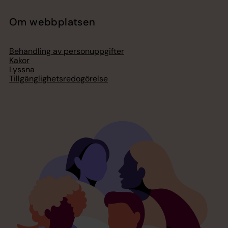
Om webbplatsen
Behandling av personuppgifter
Kakor
Lyssna
Tillgänglighetsredogörelse