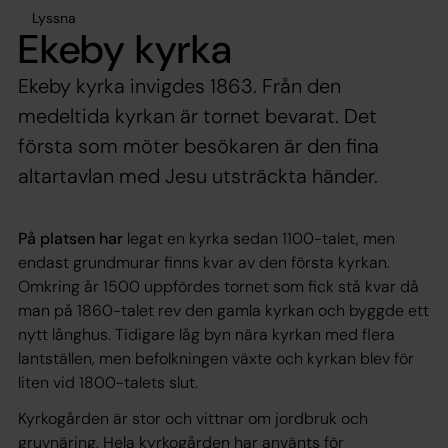
Lyssna
Ekeby kyrka
Ekeby kyrka invigdes 1863. Från den
medeltida kyrkan är tornet bevarat. Det
första som möter besökaren är den fina
altartavlan med Jesu utsträckta händer.
På platsen har
legat en kyrka sedan 1100-talet, men
endast grundmurar finns kvar av den första kyrkan.
Omkring år 1500 uppfördes tornet som fick stå kvar då
man på 1860-talet rev den gamla kyrkan och byggde ett
nytt långhus. Tidigare låg byn nära kyrkan med flera
lantställen, men befolkningen växte och kyrkan blev för
liten vid 1800-talets slut.
Kyrkogården är stor och vittnar om jordbruk och
gruvnäring. Hela kyrkogården har använts för