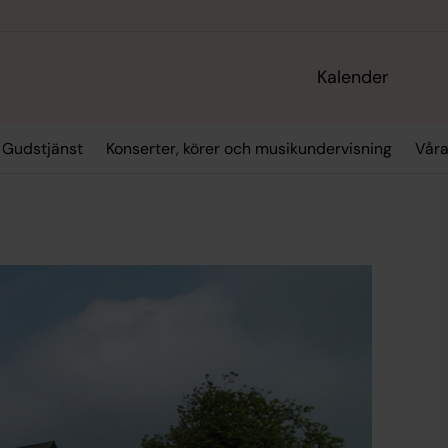
Kalender
Gudstjänst
Konserter, körer och musikundervisning
Vår