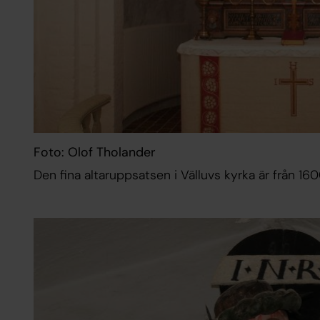
Foto: Olof Tholander
Den fina altaruppsatsen i Välluvs kyrka är från 160