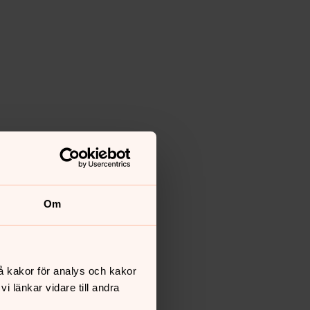
Om
å kakor för analys och kakor
 länkar vidare till andra