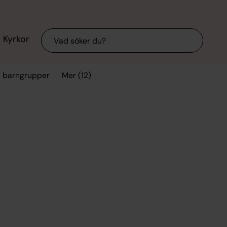
Sök
Kyrkor
Mer (12)
a barngrupper