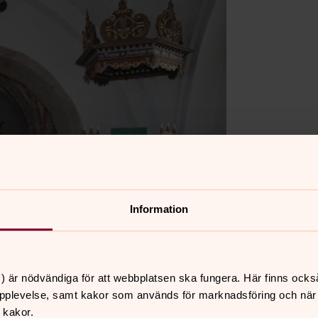
Information
) är nödvändiga för att webbplatsen ska fungera. Här finns ocks
pplevelse, samt kakor som används för marknadsföring och när vi
 kakor.