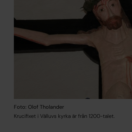
Foto: Olof Tholander
Krucifixet i Välluvs kyrka är från 1200-talet.