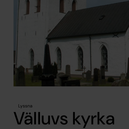
Lyssna
Välluvs kyrka