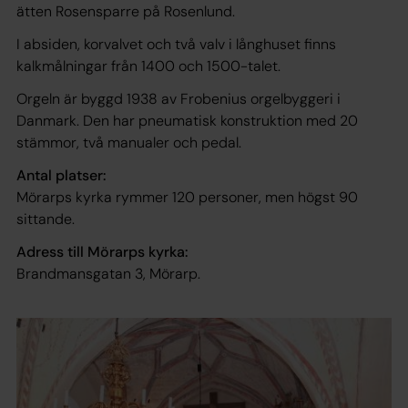
ätten Rosensparre på Rosenlund.
I absiden, korvalvet och två valv i långhuset finns
kalkmålningar från 1400 och 1500-talet.
Orgeln är byggd 1938 av Frobenius orgelbyggeri i
Danmark. Den har pneumatisk konstruktion med 20
stämmor, två manualer och pedal.
Antal platser:
Mörarps kyrka rymmer 120 personer, men högst 90
sittande.
Adress till Mörarps kyrka:
Brandmansgatan 3, Mörarp.