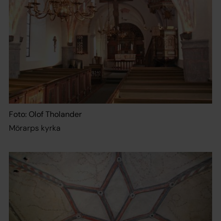
Foto: Olof Tholander
Mörarps kyrka