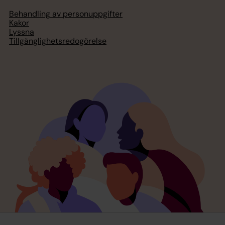
Behandling av personuppgifter
Kakor
Lyssna
Tillgänglighetsredogörelse