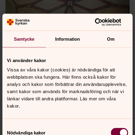
Samtycke
Information
Om
Foto: Olof Tholander
De vackra stjärnvalven i Mörarps kyrka är från 1400-
Vi använder kakor
talet.
Vissa av våra kakor (cookies) är nödvändiga för att
webbplatsen ska fungera. Här finns också kakor för
analys och kakor som förbättrar din användarupplevelse,
samt kakor som används för marknadsföring och när vi
länkar vidare till andra plattformar. Läs mer om våra
kakor.
Samtyckesval
Nödvändiga kakor