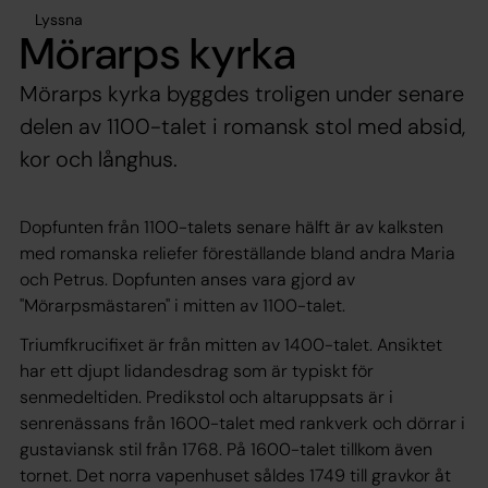
Lyssna
Mörarps kyrka
Mörarps kyrka byggdes troligen under senare
delen av 1100-talet i romansk stol med absid,
kor och långhus.
Dopfunten från 1100-talets senare hälft är av kalksten
med romanska reliefer föreställande bland andra Maria
och Petrus. Dopfunten anses vara gjord av
"Mörarpsmästaren" i mitten av 1100-talet.
Triumfkrucifixet är från mitten av 1400-talet. Ansiktet
har ett djupt lidandesdrag som är typiskt för
senmedeltiden. Predikstol och altaruppsats är i
senrenässans från 1600-talet med rankverk och dörrar i
gustaviansk stil från 1768. På 1600-talet tillkom även
tornet. Det norra vapenhuset såldes 1749 till gravkor åt