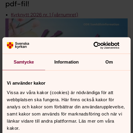
pdf-fil
!
Kyrknytt 2026 nr. 1 (vårnumret)
Samtycke
Information
Om
Vi använder kakor
Vissa av våra kakor (cookies) är nödvändiga för att
webbplatsen ska fungera. Här finns också kakor för
analys och kakor som förbättrar din användarupplevelse,
samt kakor som används för marknadsföring och när vi
länkar vidare till andra plattformar. Läs mer om våra
kakor.