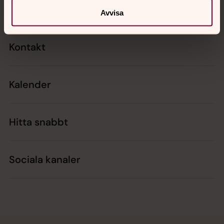
Avvisa
Kontakt
Kalender
Hitta snabbt
Sociala kanaler