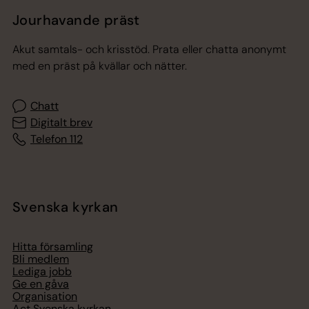
Jourhavande präst
Akut samtals- och krisstöd. Prata eller chatta anonymt
med en präst på kvällar och nätter.
Chatt
Digitalt brev
Telefon 112
Svenska kyrkan
Hitta församling
Bli medlem
Lediga jobb
Ge en gåva
Organisation
Act Svenska kyrkan