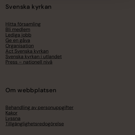
Svenska kyrkan
Hitta församling
Bli medlem
Lediga jobb
Ge en gåva
Organisation
Act Svenska kyrkan
Svenska kyrkan i utlandet
Press – nationell nivå
Om webbplatsen
Behandling av personuppgifter
Kakor
Lyssna
Tillgänglighetsredogörelse