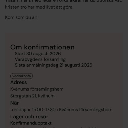
Tillsammans med ledare i olika åldrar får du utforska vad
kristen tro har med livet att göra.
Kom som du är!
Om konfirmationen
Start 30 augusti 2026
Varabygdens församling
Sista anmälningsdag 21 augusti 2026
Adress
Kvänums församlingshem
Storgatan 21, Kvänum.
När
torsdagar 15.00-17.30 i Kvänums församlingshem.
Läger och resor
Konfirmandupptakt