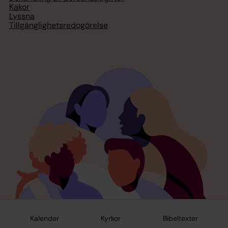
Kakor
Lyssna
Tillgänglighetsredogörelse
Kalender
Kyrkor
Bibeltexter