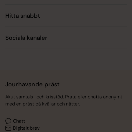
Hitta snabbt
Sociala kanaler
Jourhavande präst
Akut samtals- och krisstöd. Prata eller chatta anonymt
med en präst på kvällar och nätter.
Chatt
Digitalt brev