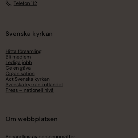
Telefon 112
Svenska kyrkan
Hitta församling
Bli medlem
Lediga jobb
Ge en gåva
Organisation
Act Svenska kyrkan
Svenska kyrkan i utlandet
Press – nationell nivå
Om webbplatsen
Behandling av personuppgifter