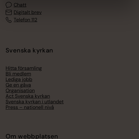
Chatt
Digitalt brev
Telefon 112
Svenska kyrkan
Hitta församling
Bli medlem
Lediga jobb
Ge en gåva
Organisation
Act Svenska kyrkan
Svenska kyrkan i utlandet
Press – nationell nivå
Om webbplatsen