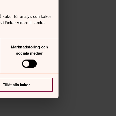
å kakor för analys och kakor
 länkar vidare till andra
Marknadsföring och
sociala medier
Tillåt alla kakor