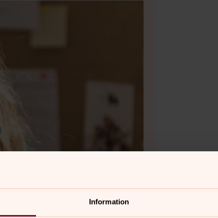
Information