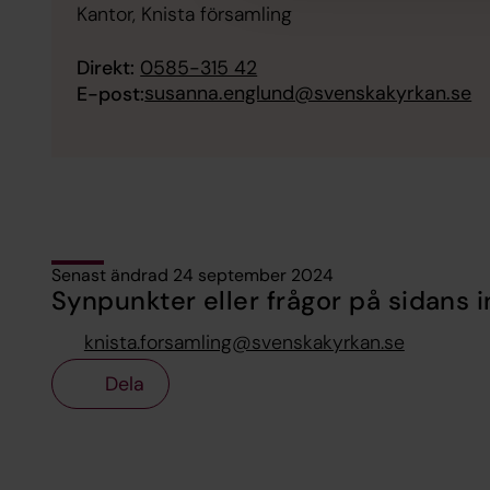
Kantor, Knista församling
Direkt:
0585-315 42
susanna.englund@svenskakyrkan.se
E-post:
Senast ändrad 24 september 2024
Synpunkter eller frågor på sidans i
knista.forsamling@svenskakyrkan.se
Dela