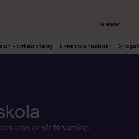
Kalender
akoni - kyrkans omsorg
Livets stora händelser
Kyrkogård
skola
som drivs av vår församling.