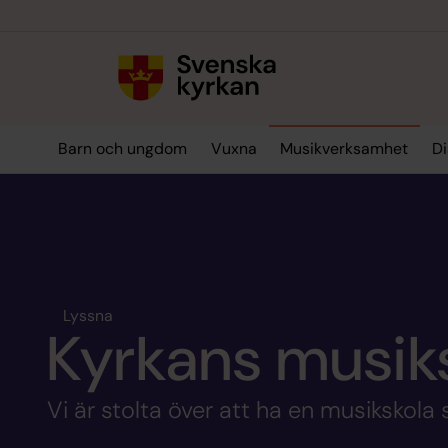
Till innehållet
Till undermeny
Barn och ungdom
Vuxna
Musikverksamhet
Di
Lyssna
Kyrkans musik
Vi är stolta över att ha en musikskola 