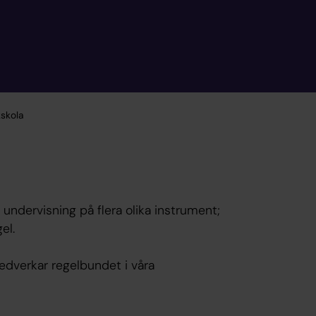
skola
undervisning på flera olika instrument;
el.
edverkar regelbundet i våra