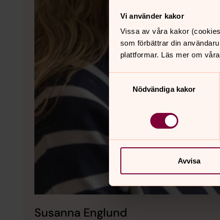
Vi använder kakor
Vissa av våra kakor (cookies
som förbättrar din användaru
plattformar. Läs mer om våra
Samtyckesval
Nödvändiga kakor
Avvisa
Susanna Englund