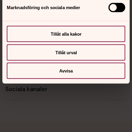
Marknadsföring och sociala medier
Kontakt
Tillåt alla kakor
Kalender
Tillåt urval
Hitta snabbt
Avvisa
Sociala kanaler