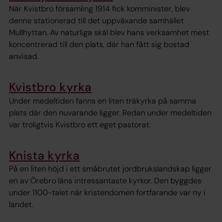
När Kvistbro församling 1914 fick komminister, blev
denne stationerad till det uppväxande samhället
Mullhyttan. Av naturliga skäl blev hans verksamhet mest
koncentrerad till den plats, där han fått sig bostad
anvisad.
Kvistbro kyrka
Under medeltiden fanns en liten träkyrka på samma
plats där den nuvarande ligger. Redan under medeltiden
var troligtvis Kvistbro ett eget pastorat.
Knista kyrka
På en liten höjd i ett småbrutet jordbrukslandskap ligger
en av Örebro läns intressantaste kyrkor. Den byggdes
under 1100-talet när kristendomen fortfarande var ny i
landet.