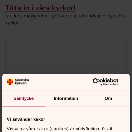
Titta in i våra kyrkor!
Nu finns möjlighet att göra en digital rundvandring i våra
kyrkor.
Samtycke
Information
Om
Vi använder kakor
Vissa av våra kakor (cookies) är nödvändiga för att