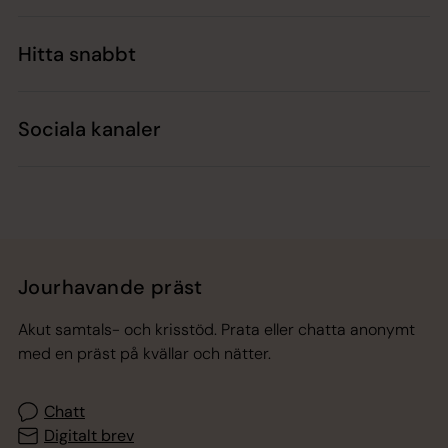
Hitta snabbt
Sociala kanaler
Jourhavande präst
Akut samtals- och krisstöd. Prata eller chatta anonymt
med en präst på kvällar och nätter.
Chatt
Digitalt brev