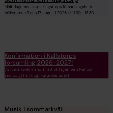
Måltidsgemenskap i Klagstorps församlingshem.
Välkommen 3 och 17 augusti 2026 kl. 11.30 - 13.30.
Konfirmation i Källstorps
församling 2026-2027!
"Att vara konfirmand är att bli tagen på allvar och
samtidigt ha riktigt kul under tiden!"
Musik i sommarkväll