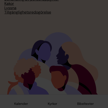
Kakor
Lyssna
Tillgänglighetsredogörelse
Kalender
Kyrkor
Bibeltexter