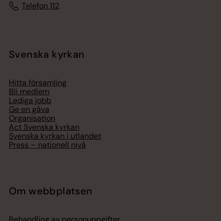
Telefon 112
Svenska kyrkan
Hitta församling
Bli medlem
Lediga jobb
Ge en gåva
Organisation
Act Svenska kyrkan
Svenska kyrkan i utlandet
Press – nationell nivå
Om webbplatsen
Behandling av personuppgifter