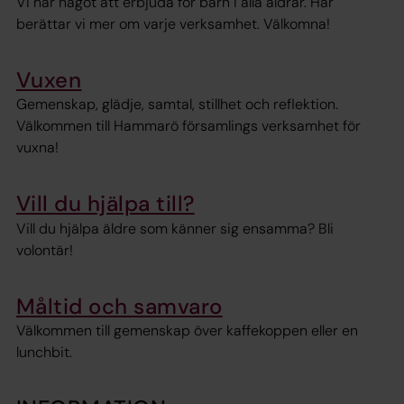
Vi har något att erbjuda för barn i alla åldrar. Här
berättar vi mer om varje verksamhet. Välkomna!
Vuxen
Gemenskap, glädje, samtal, stillhet och reflektion.
Välkommen till Hammarö församlings verksamhet för
vuxna!
Vill du hjälpa till?
Vill du hjälpa äldre som känner sig ensamma? Bli
volontär!
Måltid och samvaro
Välkommen till gemenskap över kaffekoppen eller en
lunchbit.