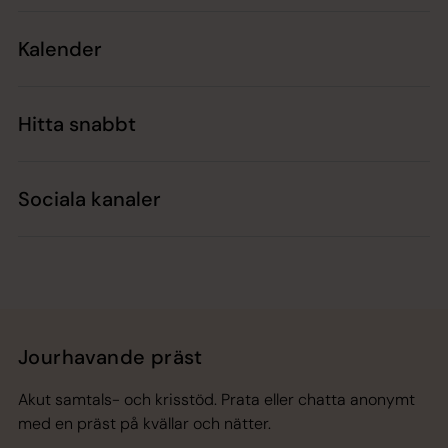
Kalender
Hitta snabbt
Sociala kanaler
Jourhavande präst
Akut samtals- och krisstöd. Prata eller chatta anonymt
med en präst på kvällar och nätter.