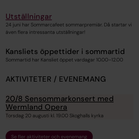
Utställningar
24 juni har Sommarcafeet sommarpremiär. Då startar vi
även flera intressanta utställningar!
Kansliets öppettider i sommartid
Sommartid har Kansliet öppet vardagar 10.00–12.00
AKTIVITETER / EVENEMANG
20/8 Sensommarkonsert med
Wermland Opera
Torsdag 20 augusti kl. 19.00 Skoghalls kyrka
Se fler aktiviteter och evenemang