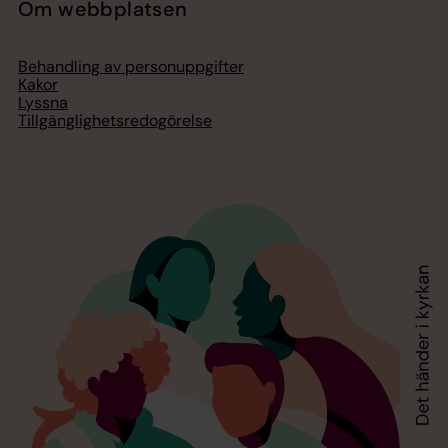
Om webbplatsen
Behandling av personuppgifter
Kakor
Lyssna
Tillgänglighetsredogörelse