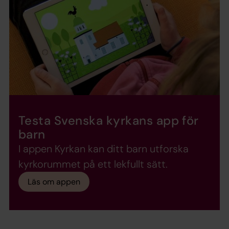
Testa Svenska kyrkans app för
barn
I appen Kyrkan kan ditt barn utforska
kyrkorummet på ett lekfullt sätt.
Läs om appen