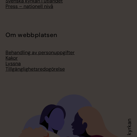
Svenska kyrkan i utlandet
Press – nationell nivå
Om webbplatsen
Behandling av personuppgifter
Kakor
Lyssna
Tillgänglighetsredogörelse