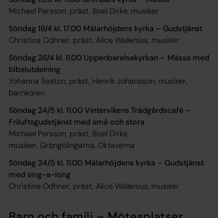
Michael Persson, präst, Boel Dirke, musiker
Söndag 19/4 kl. 17.00 Mälarhöjdens kyrka – Gudstjänst
Christina Odhner, präst, Alice Wallenius, musiker
Söndag 26/4 kl. 11.00 Uppenbarelsekyrkan – Mässa med
bibelutdelning
Yohanna Seaton, präst, Henrik Johansson, musiker,
barnkören
Söndag 24/5 kl. 11.00 Vintervikens Trädgårdscafé –
Friluftsgudstjänst med små och stora
Michael Persson, präst, Boel Dirke,
musiker, Gröngölingarna, Oktaverna
Söndag 24/5 kl. 11.00 Mälarhöjdens kyrka – Gudstjänst
med sing-a-long
Christina Odhner, präst, Alice Wallenius, musiker
Barn och familj – Mötesplatser