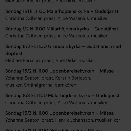
Michael Persson, präst, Boel Dirke, musiker
Söndag 11/1 kl. 11.00 Mälarhöjdens kyrka – Gudstjänst
Christina Odhner, präst, Alice Wallenius, musiker
Söndag 1/2 kl. 11.00 Mälarhöjdens kyrka – Gudstjänst
Christina Odhner, präst, Alice Wallenius, musiker
Söndag 8/2 kl. 11.00 Gröndals kyrka – Gudstjänst med
dopfest
Michael Persson, präst, Boel Dirke, musiker
Söndag 15/2 kl. 11.00 Uppenbarelsekyrkan – Mässa
Yohanna Seaton, präst, Kerstin Börjeson,
musiker, Småhägrarna, barnkören
Söndag 8/3 kl. 11.00 Mälarhöjdens kyrka – Gudstjänst
Christina Odhner, präst, Alice Wallenius, musiker
Söndag 15/3 kl. 11.00 Uppenbarelsekyrkan – Mässa
Yohanna Seaton, präst, Henrik Johansson, musiker, kör
Söndag 15/3 kl. 11.00 Gröndals kyrka – Mässa