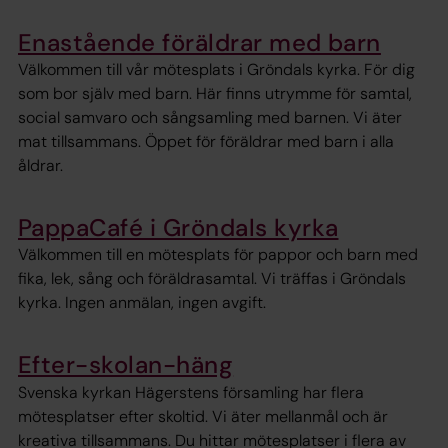
Enastående föräldrar med barn
Välkommen till vår mötesplats i Gröndals kyrka. För dig
som bor själv med barn. Här finns utrymme för samtal,
social samvaro och sångsamling med barnen. Vi äter
mat tillsammans. Öppet för föräldrar med barn i alla
åldrar.
PappaCafé i Gröndals kyrka
Välkommen till en mötesplats för pappor och barn med
fika, lek, sång och föräldrasamtal. Vi träffas i Gröndals
kyrka. Ingen anmälan, ingen avgift.
Efter-skolan-häng
Svenska kyrkan Hägerstens församling har flera
mötesplatser efter skoltid. Vi äter mellanmål och är
kreativa tillsammans. Du hittar mötesplatser i flera av