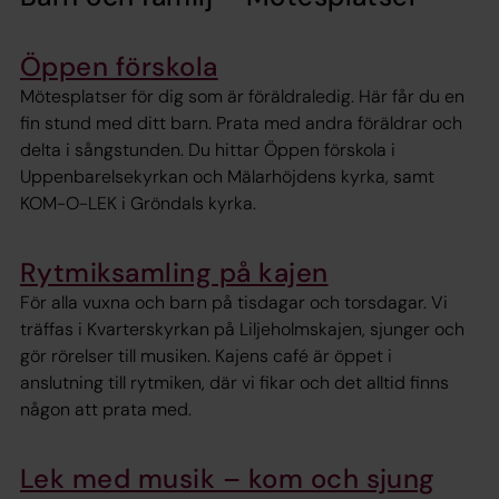
Öppen förskola
Mötesplatser för dig som är föräldraledig. Här får du en
fin stund med ditt barn. Prata med andra föräldrar och
delta i sångstunden. Du hittar Öppen förskola i
Uppenbarelsekyrkan och Mälarhöjdens kyrka, samt
KOM-O-LEK i Gröndals kyrka.
Rytmiksamling på kajen
För alla vuxna och barn på tisdagar och torsdagar. Vi
träffas i Kvarterskyrkan på Liljeholmskajen, sjunger och
gör rörelser till musiken. Kajens café är öppet i
anslutning till rytmiken, där vi fikar och det alltid finns
någon att prata med.
Lek med musik – kom och sjung