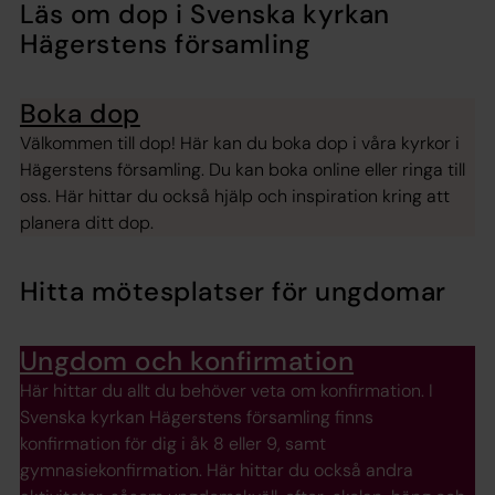
Läs om dop i Svenska kyrkan
Hägerstens församling
Boka dop
Välkommen till dop! Här kan du boka dop i våra kyrkor i
Hägerstens församling. Du kan boka online eller ringa till
oss. Här hittar du också hjälp och inspiration kring att
planera ditt dop.
Hitta mötesplatser för ungdomar
Ungdom och konfirmation
Här hittar du allt du behöver veta om konfirmation. I
Svenska kyrkan Hägerstens församling finns
konfirmation för dig i åk 8 eller 9, samt
gymnasiekonfirmation. Här hittar du också andra