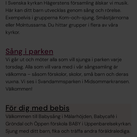
I Svenska kyrkan Hägerstens församling älskar vi musik.
Här kan ditt barn utvecklas genom sång och rörelse.
Exempelvis i grupperna Kom-och-sjung, Småstjärnorna
eller Molntussarna. Du hittar grupper i flera av våra
kyrkor.
Sång i parken
Vi går ut och möter alla som vill sjunga i parken varje
torsdag. Alla som vill vara med i vår sångsamling är
välkomna – såsom förskolor, skolor, små barn och deras
vuxna. Vi ses i Svandammsparken i Midsommarkransen.
Välkommen!
För dig med bebis
Välkommen till Babysång i Mälarhöjden, Babycafé i
Gröndal och Öppen förskola BABY i Uppenbarelsekyrkan.
Sjung med ditt barn, fika och träffa andra föräldralediga.