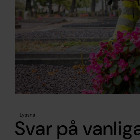
Lyssna
Svar på vanlig