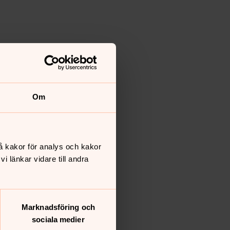
Om
å kakor för analys och kakor
 länkar vidare till andra
Marknadsföring och
sociala medier