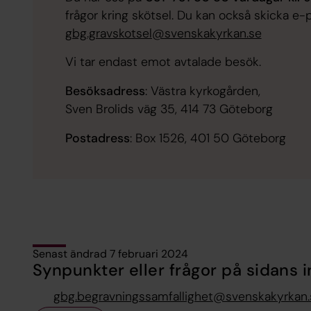
frågor kring skötsel. Du kan också skicka e-po
gbg.gravskotsel@svenskakyrkan.se
Vi tar endast emot avtalade besök.
Besöksadress
: Västra kyrkogården,
Sven Brolids väg 35, 414 73 Göteborg
Postadress
: Box 1526, 401 50 Göteborg
Senast ändrad 7 februari 2024
Synpunkter eller frågor på sidans i
gbg.begravningssamfallighet@svenskakyrkan.