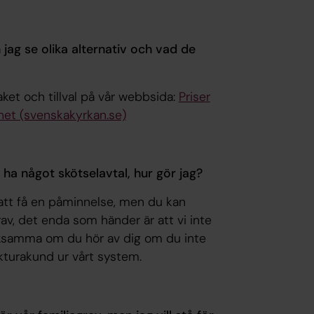
n jag se olika alternativ och vad de
aket och tillval på vår webbsida:
Priser
het (svenskakyrkan.se)
e ha något skötselavtal, hur gör jag?
att få en påminnelse, men du kan
v, det enda som händer är att vi inte
tacksamma om du hör av dig om du inte
fakturakund ur vårt system.