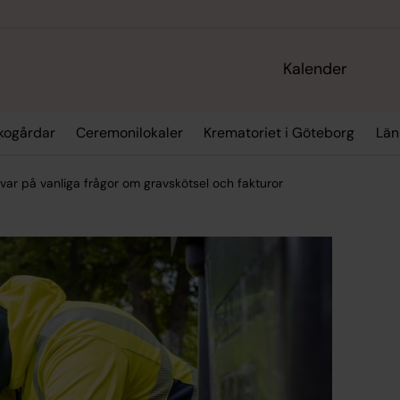
Kalender
kogårdar
Ceremonilokaler
Krematoriet i Göteborg
Län
var på vanliga frågor om gravskötsel och fakturor