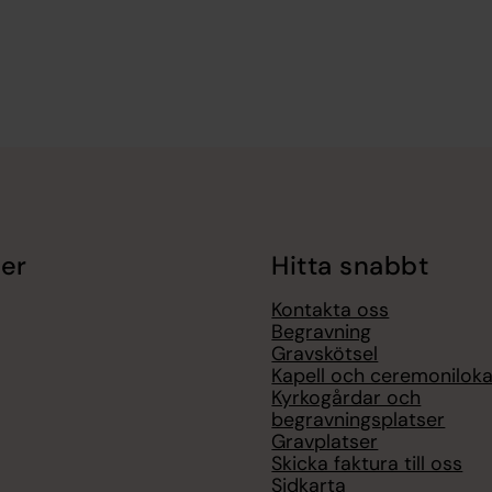
er
Hitta snabbt
Kontakta oss
Begravning
Gravskötsel
Kapell och ceremoniloka
Kyrkogårdar och
begravningsplatser
Gravplatser
Skicka faktura till oss
Sidkarta