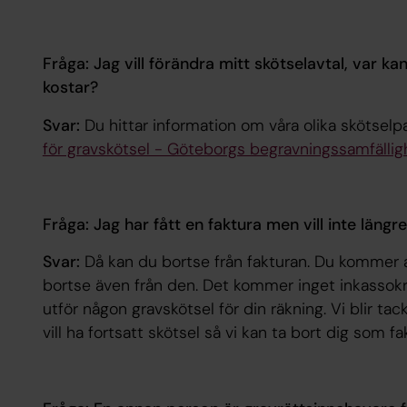
Fråga: Jag vill förändra mitt skötselavtal, var ka
kostar?
Svar:
Du hittar information om våra olika skötselp
för gravskötsel - Göteborgs begravningssamfällig
Fråga: Jag har fått en faktura men vill inte längr
Svar:
Då kan du bortse från fakturan. Du kommer 
bortse även från den. Det kommer inget inkassokra
utför någon gravskötsel för din räkning. Vi blir 
vill ha fortsatt skötsel så vi kan ta bort dig som 